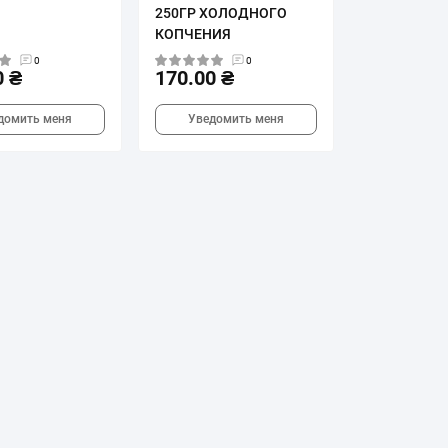
250ГР ХОЛОДНОГО
КОПЧЕНИЯ
0
0
0 ₴
170.00 ₴
домить меня
Уведомить меня