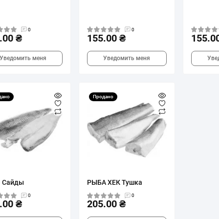
0
0
.00 ₴
155.00 ₴
155.0
Уведомить меня
Уведомить меня
Уве
дано
Продано
 Сайды
РЫБА ХЕК Тушка
0
0
.00 ₴
205.00 ₴