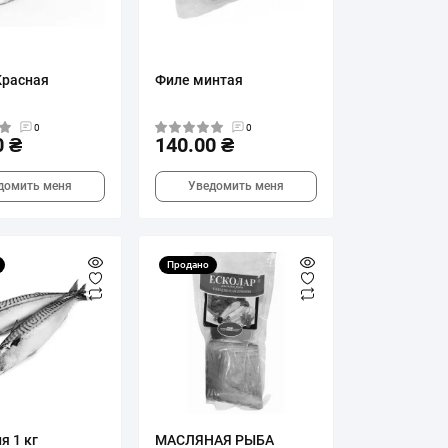
Красная
Филе минтая
0
0
0 ₴
140.00 ₴
домить меня
Уведомить меня
Продано
я 1 кг
МАСЛЯНАЯ РЫБА