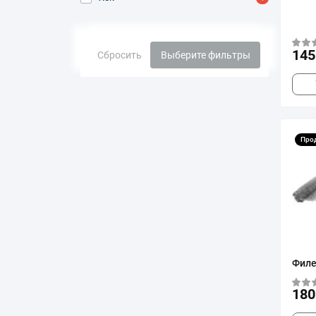
145
Сбросить
Выберите фильтры
Про
Филе
180