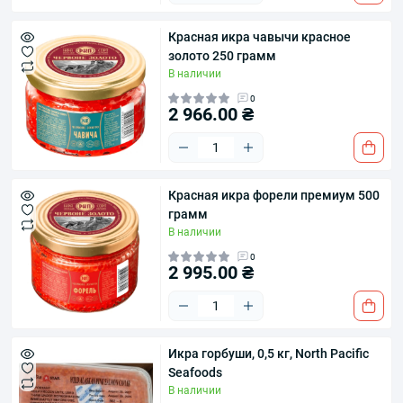
Красная икра чавычи красное
золото 250 грамм
В наличии
0
2 966.00 ₴
Красная икра форели премиум 500
грамм
В наличии
0
2 995.00 ₴
Икра горбуши, 0,5 кг, North Pacific
Seafoods
В наличии