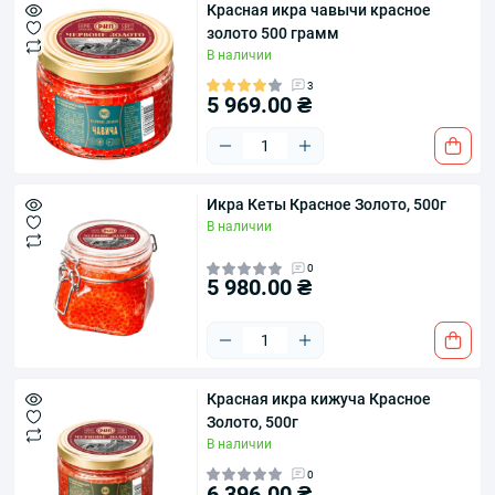
Красная икра чавычи красное
золото 500 грамм
В наличии
3
5 969.00 ₴
Икра Кеты Красное Золото, 500г
В наличии
0
5 980.00 ₴
Красная икра кижуча Красное
Золото, 500г
В наличии
0
6 396.00 ₴