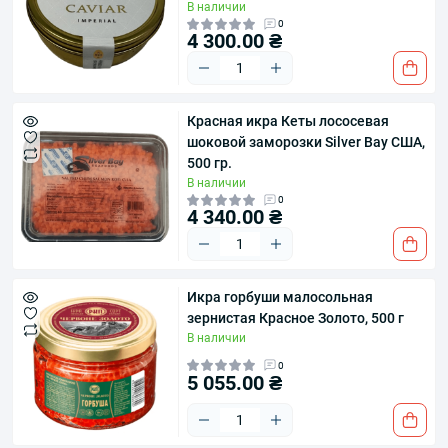
В наличии
0
4 300.00 ₴
Красная икра Кеты лососевая
шоковой заморозки Silver Bay США,
500 гр.
В наличии
0
4 340.00 ₴
Икра горбуши малосольная
зернистая Красное Золото, 500 г
В наличии
0
5 055.00 ₴