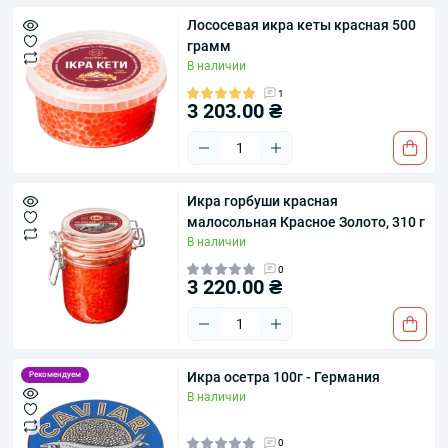
Лососевая икра кеты красная 500
грамм
В наличии
1
3 203.00 ₴
Икра горбуши красная
малосольная Красное Золото, 310 г
В наличии
0
3 220.00 ₴
Икра осетра 100г - Германия
Рекомендуем
В наличии
0