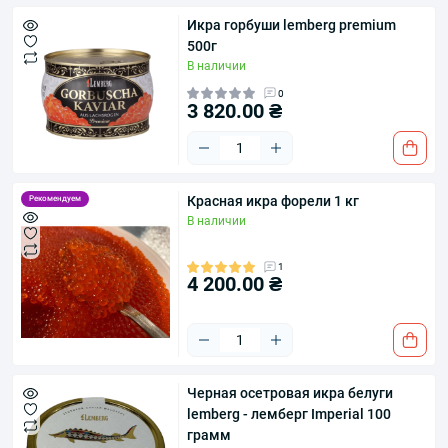
Икра горбуши lemberg premium
500г
В наличии
0
3 820.00 ₴
Красная икра форели 1 кг
Рекомендуем
В наличии
1
4 200.00 ₴
Черная осетровая икра белуги
lemberg - лемберг Imperial 100
грамм