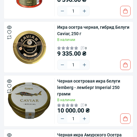
Икра осетра черная, гибрид Белуги
Caviar, 250 г
В наличии
0
9 335.00 ₴
Черная осетровая икра белуги
lemberg - лемберг Imperial 250
грамм
В наличии
0
10 000.00 ₴
Черная икра Амурского Осетра