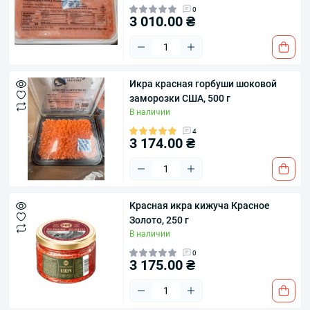
0
3 010.00 ₴
Икра красная горбуши шоковой
заморозки США, 500 г
В наличии
4
3 174.00 ₴
Красная икра кижуча Красное
Золото, 250 г
В наличии
0
3 175.00 ₴