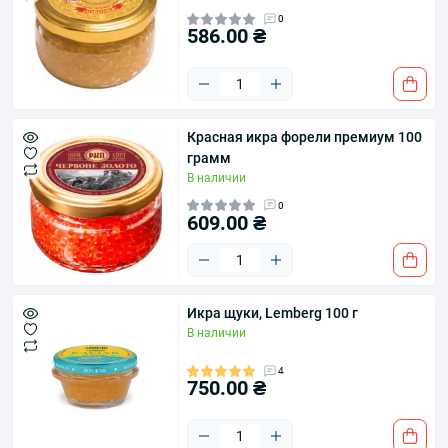
0
586.00 ₴
Красная икра форели премиум 100
грамм
В наличии
0
609.00 ₴
Икра щуки, Lemberg 100 г
В наличии
4
750.00 ₴