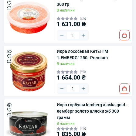
300 гр
В наличии
0
1 631.00 ₴
Икра лососевая Кеты ТМ
"LEMBERG" 250г Premium
В наличии
0
1 654.00 ₴
Икра горбуши lemberg alaska gold -
лемберг золото аляски жб 300
грамм
В наличии
0
1 835.00 ₴