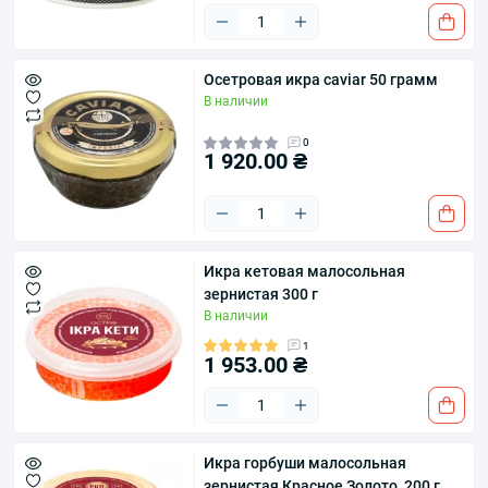
Осетровая икра caviar 50 грамм
В наличии
0
1 920.00 ₴
Икра кетовая малосольная
зернистая 300 г
В наличии
1
1 953.00 ₴
Икра горбуши малосольная
зернистая Красное Золото, 200 г