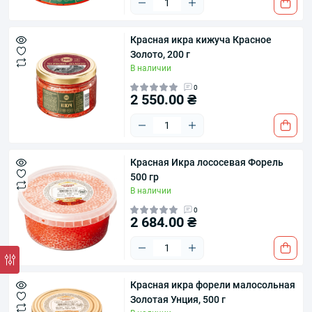
Красная икра кижуча Красное
Золото, 200 г
В наличии
0
2 550.00 ₴
Красная Икра лососевая Форель
500 гр
В наличии
0
2 684.00 ₴
Красная икра форели малосольная
Золотая Унция, 500 г