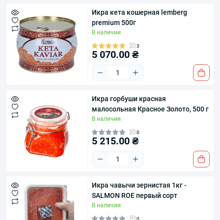
Икра кета кошерная lemberg
premium 500г
В наличии
3
5 070.00 ₴
Икра горбуши красная
малосольная Красное Золото, 500 г
В наличии
0
5 215.00 ₴
Икра чавычи зернистая 1кг -
SALMON ROE первый сорт
В наличии
0