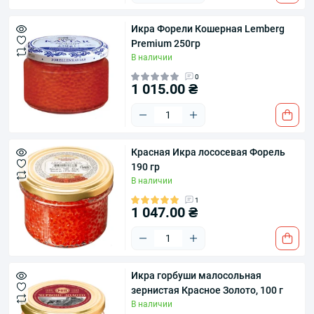
Икра Форели Кошерная Lemberg
Premium 250гр
В наличии
0
1 015.00 ₴
Красная Икра лососевая Форель
190 гр
В наличии
1
1 047.00 ₴
Икра горбуши малосольная
зернистая Красное Золото, 100 г
В наличии