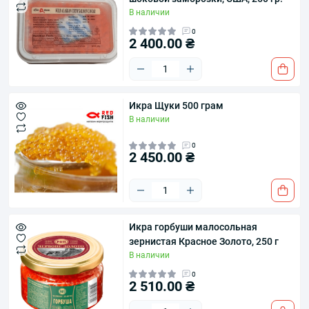
В наличии
0
2 400.00 ₴
Икра Щуки 500 грам
В наличии
0
2 450.00 ₴
Икра горбуши малосольная
зернистая Красное Золото, 250 г
В наличии
0
2 510.00 ₴