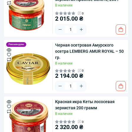
В наличии
0
2 015.00 ₴
Черная осетровая Амурского
Рекомендуем
осетра LEMBERG AMUR ROYAL – 50
гр.
В наличии
0
2 194.00 ₴
​Красная икра Кеты лососевая
зернистая 200 грамм
В наличии
0
2 320.00 ₴