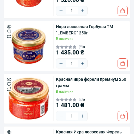
Икра лососевая Горбуши ТМ
"LEMBERG" 250г
В наличии
0
1 435.00 ₴
Красная икра форели премиум 250
грамм
В наличии
0
1 481.00 ₴
Красная Икра лососевая Форель