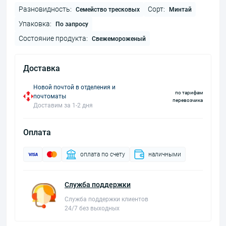
Разновидность:
Сорт:
Семейство тресковых
Минтай
Упаковка:
По запросу
Состояние продукта:
Свежемороженый
Доставка
Новой почтой в отделения и
по тарифам
почтоматы
перевозчика
Доставим за 1-2 дня
Оплата
оплата по счету
наличными
Служба поддержки
Служба поддержки клиентов
24/7 без выходных