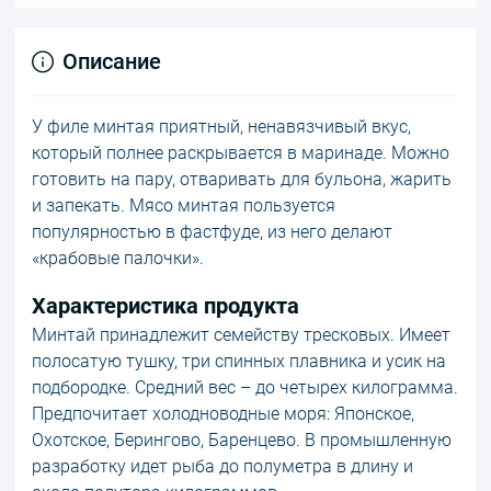
Описание
У филе минтая приятный, ненавязчивый вкус,
который полнее раскрывается в маринаде. Можно
готовить на пару, отваривать для бульона, жарить
и запекать. Мясо минтая пользуется
популярностью в фастфуде, из него делают
«крабовые палочки».
Характеристика продукта
Минтай принадлежит семейству тресковых. Имеет
полосатую тушку, три спинных плавника и усик на
подбородке. Средний вес – до четырех килограмма.
Предпочитает холодноводные моря: Японское,
Охотское, Берингово, Баренцево. В промышленную
разработку идет рыба до полуметра в длину и