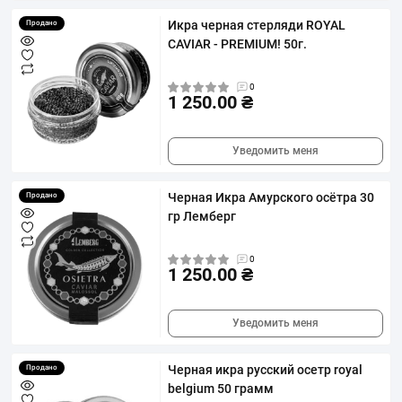
Икра черная стерляди ROYAL
Продано
CAVIAR - PREMIUM! 50г.
0
1 250.00 ₴
Уведомить меня
Черная Икра Амурского осётра 30
Продано
гр Лемберг
0
1 250.00 ₴
Уведомить меня
Черная икра русский осетр royal
Продано
belgium 50 грамм