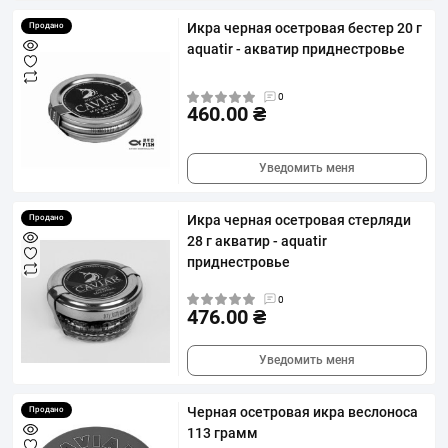
Икра черная осетровая бестер 20 г
Продано
aquatir - акватир приднестровье
0
460.00 ₴
Уведомить меня
Икра черная осетровая стерляди
Продано
28 г акватир - aquatir
приднестровье
0
476.00 ₴
Уведомить меня
Черная осетровая икра веслоноса
Продано
113 грамм