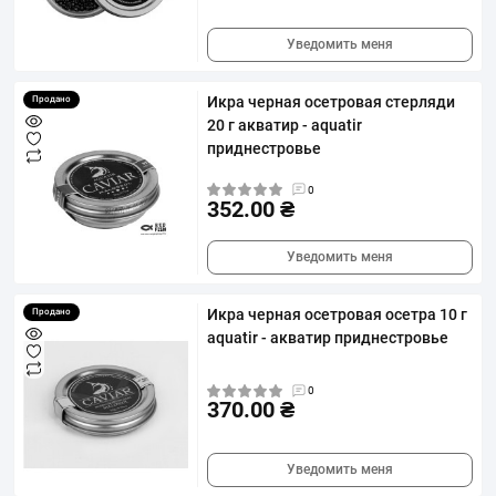
Уведомить меня
Икра черная осетровая стерляди
Продано
20 г акватир - aquatir
приднестровье
0
352.00 ₴
Уведомить меня
Икра черная осетровая осетра 10 г
Продано
aquatir - акватир приднестровье
0
370.00 ₴
Уведомить меня