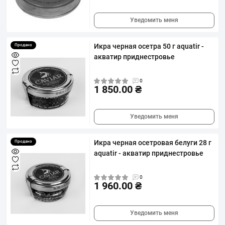
Уведомить меня
Икра черная осетра 50 г aquatir -
Продано
акватир приднестровье
0
1 850.00 ₴
Уведомить меня
Икра черная осетровая белуги 28 г
Продано
aquatir - акватир приднестровье
0
1 960.00 ₴
Уведомить меня