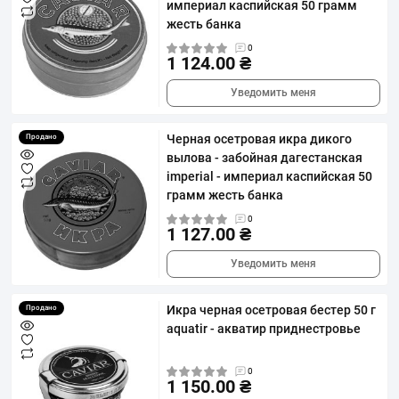
империал каспийская 50 грамм
жесть банка
0
1 124.00 ₴
Уведомить меня
Черная осетровая икра дикого
Продано
вылова - забойная дагестанская
imperial - империал каспийская 50
грамм жесть банка
0
1 127.00 ₴
Уведомить меня
Икра черная осетровая бестер 50 г
Продано
aquatir - акватир приднестровье
0
1 150.00 ₴