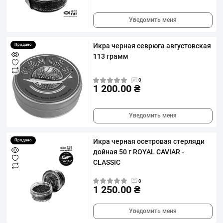
Уведомить меня
Икра черная севрюга августовская
Продано
113 грамм
0
1 200.00 ₴
Уведомить меня
Икра черная осетровая стерляди
Продано
дойная 50 г ROYAL CAVIAR -
CLASSIC
0
1 250.00 ₴
Уведомить меня