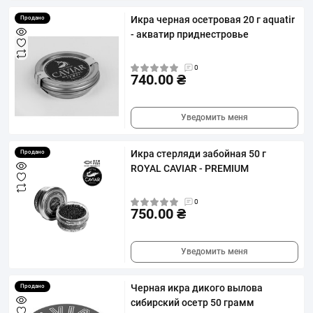
Икра черная осетровая 20 г aquatir
Продано
- акватир приднестровье
0
740.00 ₴
Уведомить меня
Икра стерляди забойная 50 г
Продано
ROYAL CAVIAR - PREMIUM
0
750.00 ₴
Уведомить меня
Черная икра дикого вылова
Продано
сибирский осетр 50 грамм