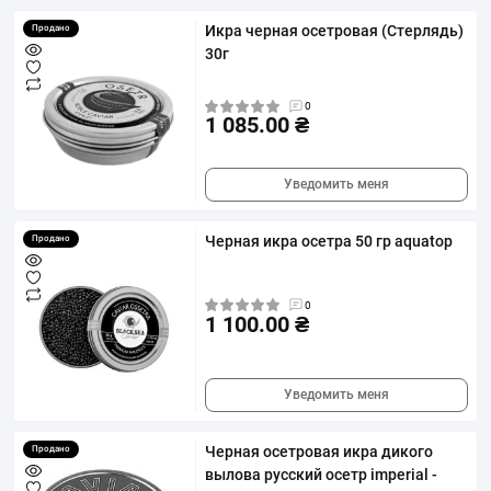
Икра черная осетровая (Стерлядь)
Продано
30г
0
1 085.00 ₴
Уведомить меня
Черная икра осетра 50 гр aquatop
Продано
0
1 100.00 ₴
Уведомить меня
Черная осетровая икра дикого
Продано
вылова русский осетр imperial -