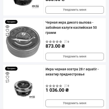
Уведомить меня
Черная икра дикого вылова -
Продано
забойная калуги каспийская 50
грамм
0
873.00 ₴
Уведомить меня
Икра черная осетра 28 г aquatir -
Продано
акватир приднестровье
0
1 036.00 ₴
Уведомить меня