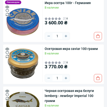
Икра осетра 100г - Германия
Рекомендуем
В наличии
0
3 600.00 ₴
Осетровая икра caviar 100 грамм
В наличии
0
3 770.00 ₴
Черная осетровая икра белуги
lemberg - лемберг Imperial 100
грамм
В наличии