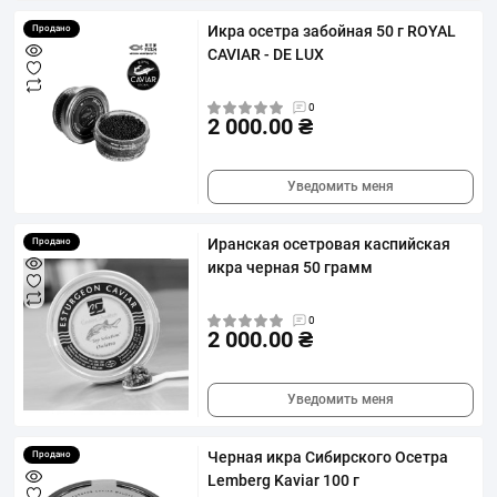
Икра осетра забойная 50 г ROYAL
Продано
CAVIAR - DE LUX
0
2 000.00 ₴
Уведомить меня
Иранская осетровая каспийская
Продано
икра черная 50 грамм
0
2 000.00 ₴
Уведомить меня
Черная икра Сибирского Осетра
Продано
Lemberg Kaviar 100 г