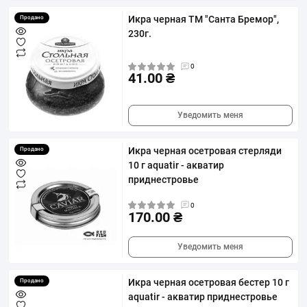
Икра черная ТМ "Санта Бремор",
Продано
230г.
0
41.00 ₴
Уведомить меня
Икра черная осетровая стерляди
Продано
10 г aquatir - акватир
приднестровье
0
170.00 ₴
Уведомить меня
Икра черная осетровая бестер 10 г
Продано
aquatir - акватир приднестровье