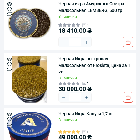
Черная икра Амурского Осетра
малосольная LEMBERG, 500 гр
В наличии
0
18 410.00 ₴
Черная Икра осетровая
малосольная от Frosista, цена за 1
кг
В наличии
0
30 000.00 ₴
Черная Икра Калуги 1,7 кг
В наличии
1
49 000.00 ₴