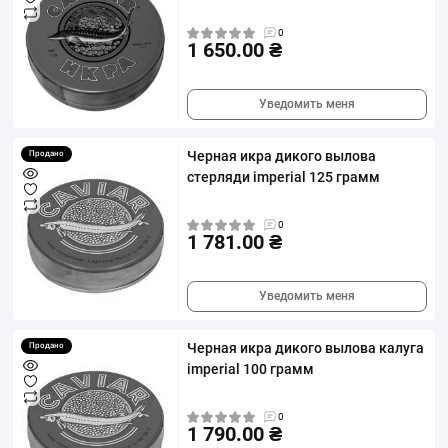
0
1 650.00 ₴
Уведомить меня
Черная икра дикого вылова
Продано
стерляди imperial 125 грамм
0
1 781.00 ₴
Уведомить меня
Черная икра дикого вылова калуга
Продано
imperial 100 грамм
0
1 790.00 ₴