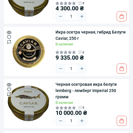
0
4 300.00 ₴
Икра осетра черная, гибрид Белуги
Caviar, 250 г
В наличии
0
9 335.00 ₴
Черная осетровая икра белуги
lemberg - лемберг Imperial 250
грамм
В наличии
0
10 000.00 ₴