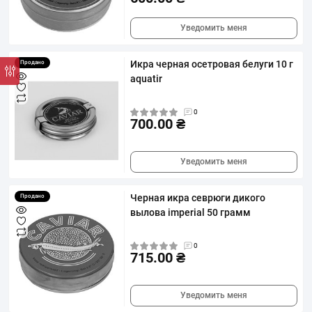
Уведомить меня
Икра черная осетровая белуги 10 г
Продано
aquatir
0
700.00 ₴
Уведомить меня
Черная икра севрюги дикого
Продано
вылова imperial 50 грамм
0
715.00 ₴
Уведомить меня