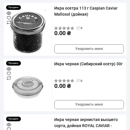
Икра осетра 113 г Caspian Caviar
Продано
Mallosol (дойная)
0
0.00 ₴
Уведомить меня
Икра черная (Сибирский осетр) 30г
Продано
0
0.00 ₴
Уведомить меня
Икра черная зернистая высшего
Продано
сорта, дойная ROYAL CAVIAR -