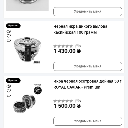
Уведомить меня
Черная икра дикого вылова
Продано
каспийская 100 грамм
0
1 430.00 ₴
Уведомить меня
Икра черная осетровая дойная 50 г
Продано
ROYAL CAVIAR - Premium
0
1 500.00 ₴
Уведомить меня