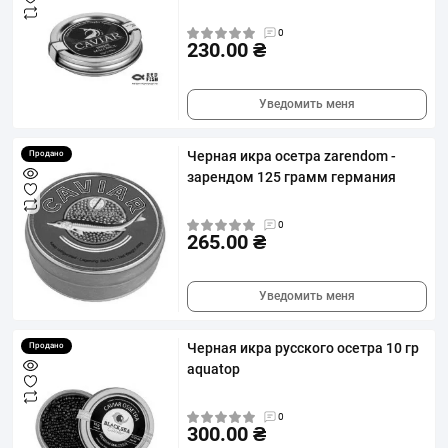
0
230.00 ₴
Уведомить меня
Черная икра осетра zarendom -
Продано
зарендом 125 грамм германия
0
265.00 ₴
Уведомить меня
Черная икра русского осетра 10 гр
Продано
aquatop
0
300.00 ₴