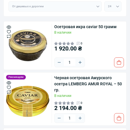
Осетровая икра caviar 50 грамм
В наличии
0
1 920.00 ₴
Черная осетровая Амурского
Рекомендуем
осетра LEMBERG AMUR ROYAL – 50
гр.
В наличии
0
2 194.00 ₴