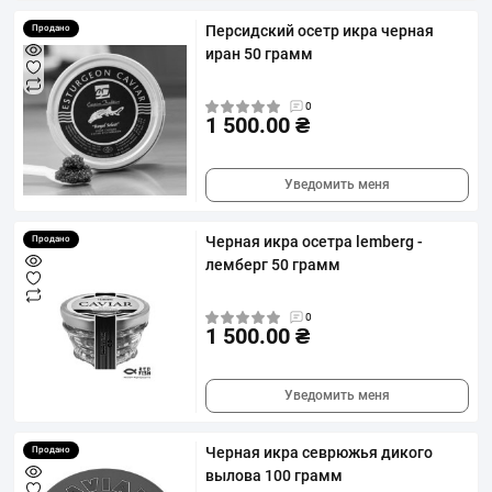
Персидский осетр икра черная
Продано
иран 50 грамм
0
1 500.00 ₴
Уведомить меня
Черная икра осетра lemberg -
Продано
лемберг 50 грамм
0
1 500.00 ₴
Уведомить меня
Черная икра севрюжья дикого
Продано
вылова 100 грамм