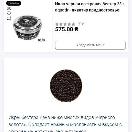
Икра черная осетровая бестер 28 г
Продано
aquatir - акватир приднестровье
0
575.00 ₴
Уведомить меня
Икры бестера цена ниже многих видов «черного
золота». Обладает нежным маслянистым вкусом с
ореховыми нотками, значительной