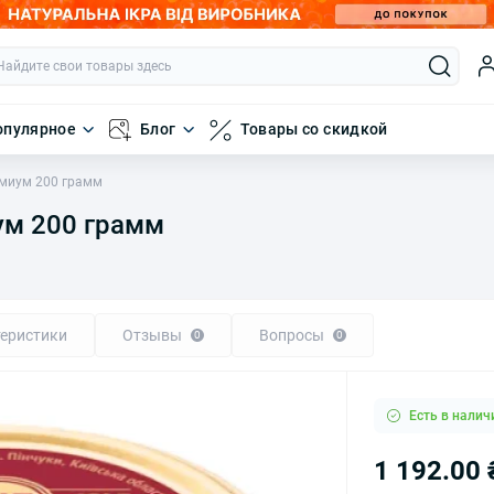
опулярное
Блог
Товары со скидкой
емиум 200 грамм
ум 200 грамм
еристики
Отзывы
Вопросы
0
0
Есть в налич
1 192.00 