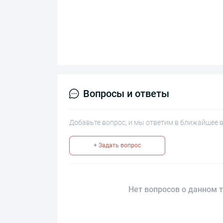
Вопросы и ответы
Добавьте вопрос, и мы ответим в ближайшее 
+ Задать вопрос
Нет вопросов о данном т