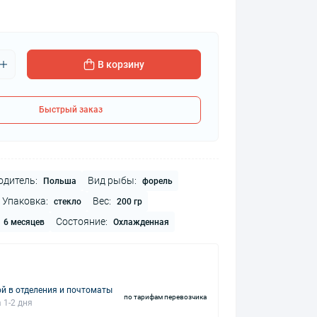
В корзину
Быстрый заказ
одитель:
Вид рыбы:
Польша
форель
Упаковка:
Вес:
стекло
200 гр
Состояние:
6 месяцев
Охлажденная
й в отделения и почтоматы
по тарифам перевозчика
 1-2 дня