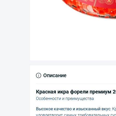
Описание
Красная икра форели премиум 2
Особенности и преимущества
Высокое качество и изысканный вкус
: 
удовлетворит самых требовательных гур