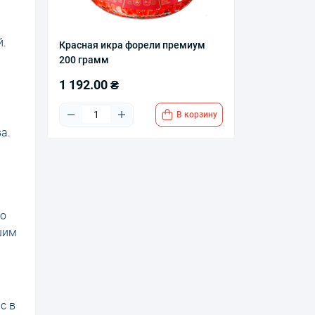
й.
Красная икра форели премиум
200 грамм
1 192.00 ₴
В корзину
а.
но
ашим
с в