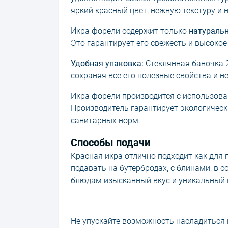
яркий красный цвет, нежную текстуру и 
Икра форели содержит только
натураль
Это гарантирует его свежесть и высокое
Удобная упаковка:
Стеклянная баночка 2
сохраняя все его полезные свойства и н
Икра форели производится с использова
Производитель гарантирует экологичес
санитарных норм.
Способы подачи
Красная икра отлично подходит как для 
подавать на бутербродах, с блинами, в 
блюдам изысканный вкус и уникальный 
Не упускайте возможность насладиться