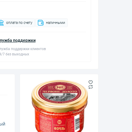
оплата по счету
наличными
лужба поддержки
лужба поддержки клиентов
4/7 без выходных
рый