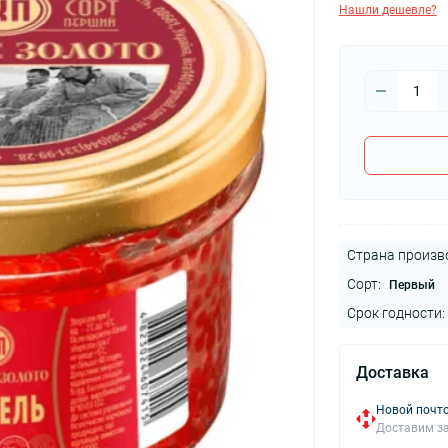
Нашли дешевле?
Страна произв
Сорт:
Первый
Срок годности:
Доставка
Новой почто
Доставим за