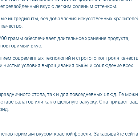
непревзойденный вкус с легким соленым оттенком.
ные ингредиенты
, без добавления искусственных красителе
 качество.
00 грамм обеспечивает длительное хранение продукта,
еповторимый вкус.
нием современных технологий и строгого контроля качеств
ки чистые условия выращивания рыбы и соблюдение всех
праздничного стола, так и для повседневных блюд. Ее мож
составе салатов или как отдельную закуску. Она придаст в
вид.
 неповторимым вкусом красной форели. Заказывайте сейча