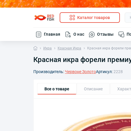
Каталог товаров
Главная
О нас
Отзывы
П
Икра
Красная Икра
Красная икра форели пр
Красная икра форели преми
Производитель:
Червоне Золото
Артикул:
2228
Все о товаре
Описание
Характ