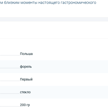
оим близким моменты настоящего гастрономического
Польша
форель
Первый
стекло
200 гр