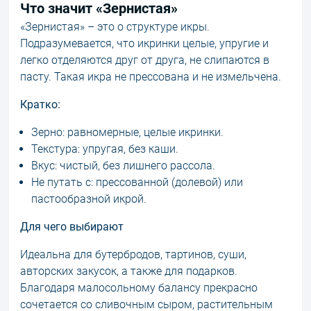
Что значит «Зернистая»
«Зернистая» – это о структуре икры.
Подразумевается, что икринки целые, упругие и
легко отделяются друг от друга, не слипаются в
пасту. Такая икра не прессована и не измельчена.
Кратко:
Зерно: равномерные, целые икринки.
Текстура: упругая, без каши.
Вкус: чистый, без лишнего рассола.
Не путать с: прессованной (долевой) или
пастообразной икрой.
Для чего выбирают
Идеальна для бутербродов, тартинов, суши,
авторских закусок, а также для подарков.
Благодаря малосольному балансу прекрасно
сочетается со сливочным сыром, растительным