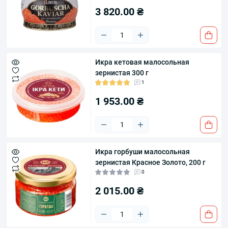
3 820.00 ₴
Икра кетовая малосольная
зернистая 300 г
1
1 953.00 ₴
Икра горбуши малосольная
зернистая Красное Золото, 200 г
0
2 015.00 ₴