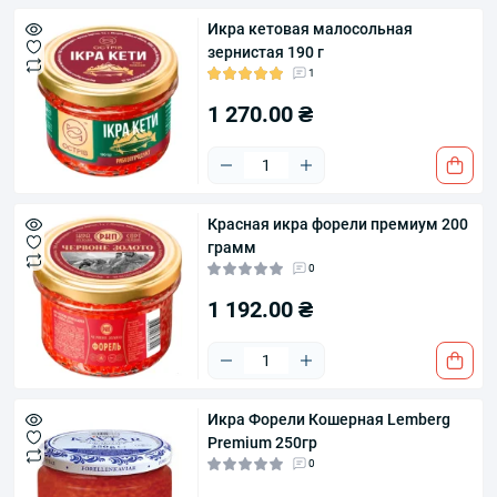
Икра кетовая малосольная
зернистая 190 г
1
1 270.00 ₴
Красная икра форели премиум 200
грамм
0
1 192.00 ₴
Икра Форели Кошерная Lemberg
Premium 250гр
0