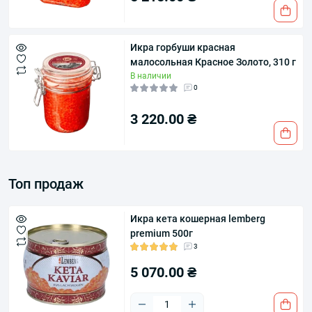
Икра горбуши красная
малосольная Красное Золото, 310 г
В наличии
0
3 220.00 ₴
Топ продаж
Икра кета кошерная lemberg
premium 500г
3
5 070.00 ₴