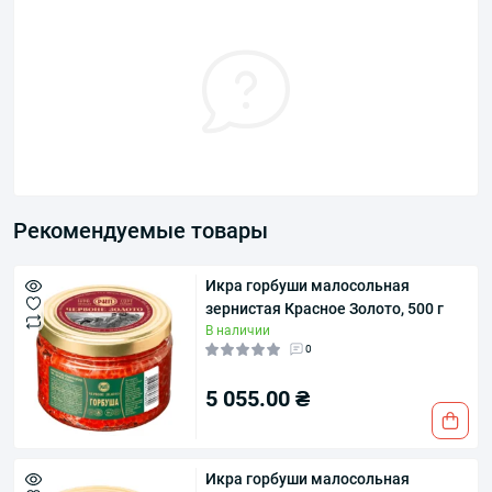
Рекомендуемые товары
Икра горбуши малосольная
зернистая Красное Золото, 500 г
В наличии
0
5 055.00 ₴
Икра горбуши малосольная