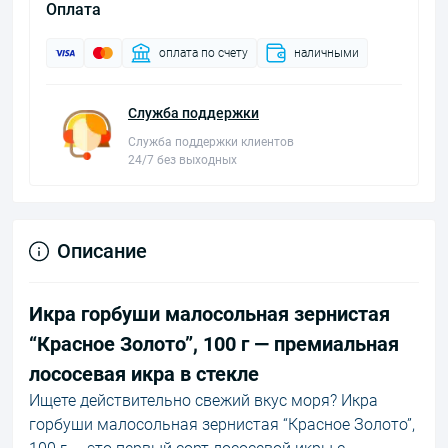
Оплата
оплата по счету
наличными
Служба поддержки
Служба поддержки клиентов
24/7 без выходных
Описание
Икра горбуши малосольная зернистая
“Красное Золото”, 100 г — премиальная
лососевая икра в стекле
Ищете действительно свежий вкус моря? Икра
горбуши малосольная зернистая “Красное Золото”,