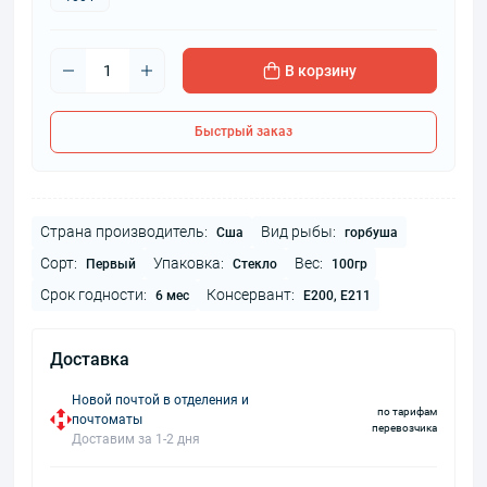
В корзину
Быстрый заказ
Страна производитель:
Вид рыбы:
Сша
горбуша
Сорт:
Упаковка:
Вес:
Первый
Стекло
100гр
Срок годности:
Консервант:
6 мес
Е200, Е211
Доставка
Новой почтой в отделения и
по тарифам
почтоматы
перевозчика
Доставим за 1-2 дня