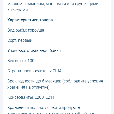
маслом с лимоном, маслом ги или хрустящими
крекерами.
Характеристики товара
Вид рыбы: горбуша
Сорт: первый
Упаковка: стеклянная банка
Вес нетто: 100 г
Страна-производитель: США
Срок годности: до 6 месяцев (соблюдайте условия
хранения на этикетке)
Консерванты: E200, E211
Хранение и подача: держите продукт в
холодильнике, после открытия потребляйте в