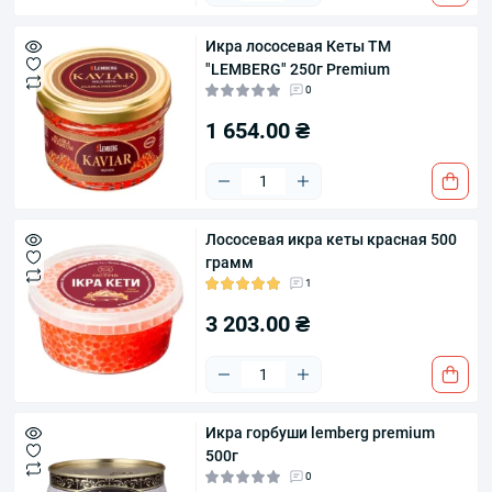
Икра лососевая Кеты ТМ
"LEMBERG" 250г Premium
0
1 654.00 ₴
Лососевая икра кеты красная 500
грамм
1
3 203.00 ₴
Икра горбуши lemberg premium
500г
0