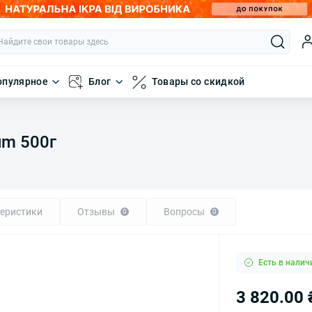
опулярное
Блог
Товары со скидкой
um 500г
еристики
Отзывы
Вопросы
0
0
Есть в налич
3 820.00 