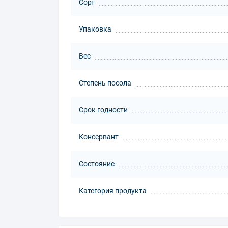
Сорт
Упаковка
Вес
Степень посола
Срок годности
Консервант
Состояние
Категория продукта