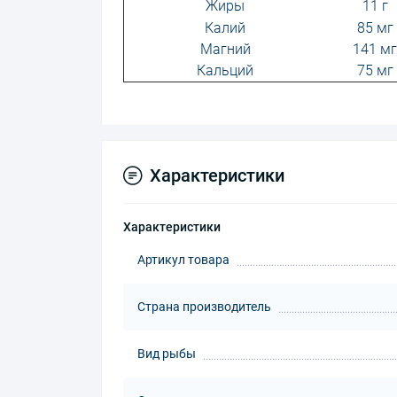
Жиры
11 г
Калий
85 мг
Магний
141 мг
Кальций
75 мг
Характеристики
Характеристики
Артикул товара
Страна производитель
Вид рыбы