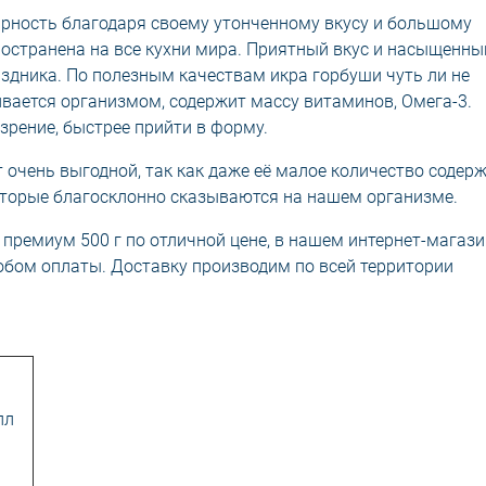
ярность благодаря своему утонченному вкусу и большому
ространена на все кухни мира. Приятный вкус и насыщенны
здника. По полезным качествам икра горбуши чуть ли не
ивается организмом, содержит массу витаминов, Омега-3.
зрение, быстрее прийти в форму.
очень выгодной, так как даже её малое количество содер
оторые благосклонно сказываются на нашем организме.
 премиум 500 г по отличной цене, в нашем интернет-магази
обом оплаты. Доставку производим по всей территории
лл