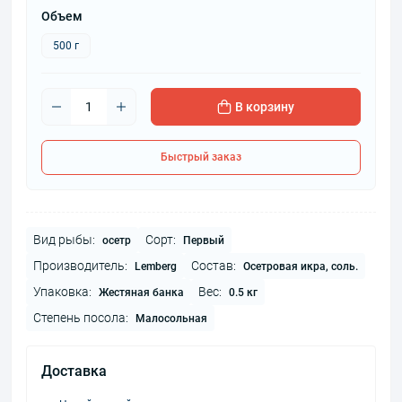
Объем
500 г
В корзину
Быстрый заказ
Вид рыбы:
Сорт:
осетр
Первый
Производитель:
Состав:
Lemberg
Осетровая икра, соль.
Упаковка:
Вес:
Жестяная банка
0.5 кг
Степень посола:
Малосольная
Доставка