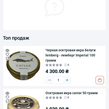
Топ продаж
Черная осетровая икра белуги
lemberg - лемберг Imperial 100
грамм
0
4 300.00 ₴
Осетровая икра caviar 50 грамм
0