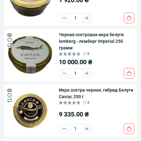
1 920.00 ₴
Черная осетровая икра белуги
lemberg - лемберг Imperial 250
грамм
0
10 000.00 ₴
Икра осетра черная, гибрид Белуги
Caviar, 250 г
0
9 335.00 ₴