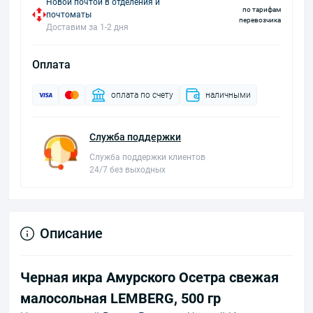
Новой почтой в отделения и
по тарифам
почтоматы
перевозчика
Доставим за 1-2 дня
Оплата
оплата по счету
наличными
Служба поддержки
Служба поддержки клиентов
24/7 без выходных
Описание
Черная икра Амурского Осетра свежая
малосольная LEMBERG, 500 гр