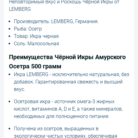
Неповторимый Вкус и Роскошь Чёрной Икры от
LEMBERG
Производитель: LEMBERG, Германия.
Рыба: Осетр
Товар: Икра черная
Соль: Малосольная
Преимущества Чёрной Икры Амурского
Осетра 500 грамм
Икра LEMBERG - исключительно натуральная, без
добавок. Гарантированная свежесть и высший
вкус.
Осетровая икра - источник омега-3 жирных
кислот, витаминов A, D и E, а также минералов,
необходимых для полноценного питания.
Получена из осетров, выращенных в
экологически чистых условиях, обеспечивая