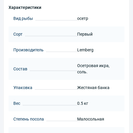
Характеристики
Вид рыбы
осетр
Сорт
Первый
Производитель
Lemberg
Осетровая икра,
Состав
соль.
Упаковка
Жестяная банка
Вес
0.5 кг
Степень посола
Малосольная