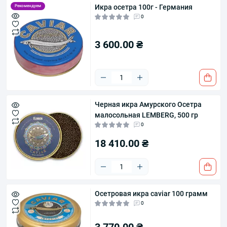
Икра осетра 100г - Германия
Рекомендуем
0
3 600.00 ₴
Черная икра Амурского Осетра
малосольная LEMBERG, 500 гр
0
18 410.00 ₴
Осетровая икра caviar 100 грамм
0