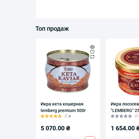
Топ продаж
Икра кета кошерная
Икра лососе
lemberg premium 500г
"LEMBERG" 2
3
5 070.00 ₴
1 654.00 