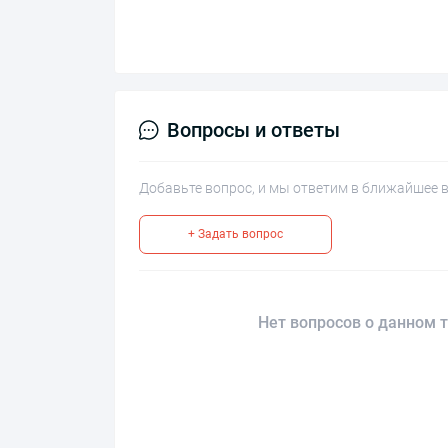
Вопросы и ответы
Добавьте вопрос, и мы ответим в ближайшее 
+ Задать вопрос
Нет вопросов о данном т