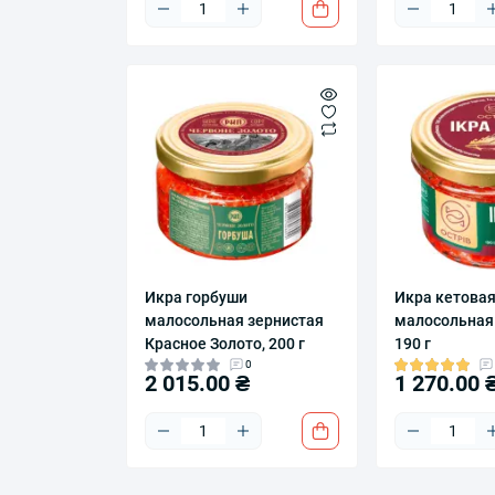
Икра горбуши
Икра кетова
малосольная зернистая
малосольная
Красное Золото, 200 г
190 г
0
2 015.00 ₴
1 270.00 