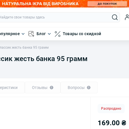
опулярное
Блог
Товары со скидкой
лассик жесть банка 95 грамм
сик жесть банка 95 грамм
еристики
Отзывы
Вопросы
0
0
Распродано
169.00 ₴