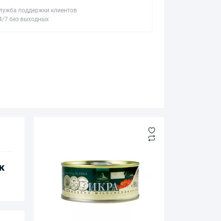
лужба поддержки клиентов
4/7 без выходных
к