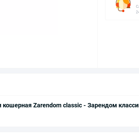
С
2
 кошерная Zarendom classic - Зарендом класси