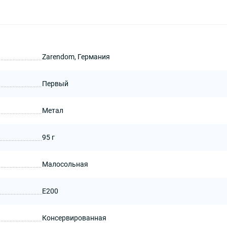
Zarendom, Германия
Первый
Метал
95 г
Малосольная
Е200
Консервированная