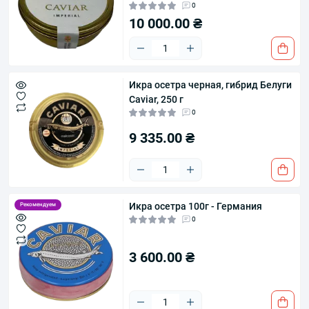
0
10 000.00 ₴
Икра осетра черная, гибрид Белуги
Caviar, 250 г
0
9 335.00 ₴
Икра осетра 100г - Германия
Рекомендуем
0
3 600.00 ₴