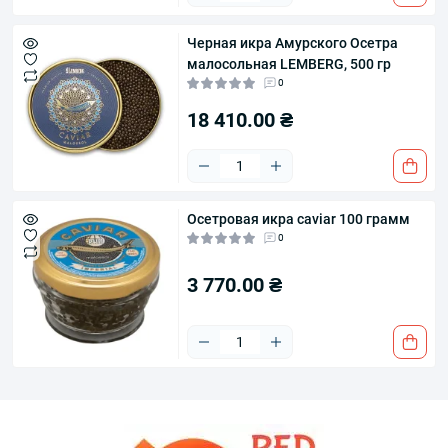
Черная икра Амурского Осетра
малосольная LEMBERG, 500 гр
0
18 410.00 ₴
Осетровая икра caviar 100 грамм
0
3 770.00 ₴