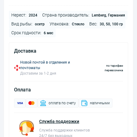
Нерест:
Страна производитель:
2024
Lemberg, Германия
Вид рыбы:
Упаковка:
Вес:
осетр
Стекло
30, 50, 100 гр
Срок годности:
6 мес
Доставка
Новой почтой в отделения и
по тарифам
почтоматы
перевозчика
Доставим за 1-2 дня
Оплата
оплата по счету
наличными
Служба поддержки
Служба поддержки клиентов
24/7 без выходных