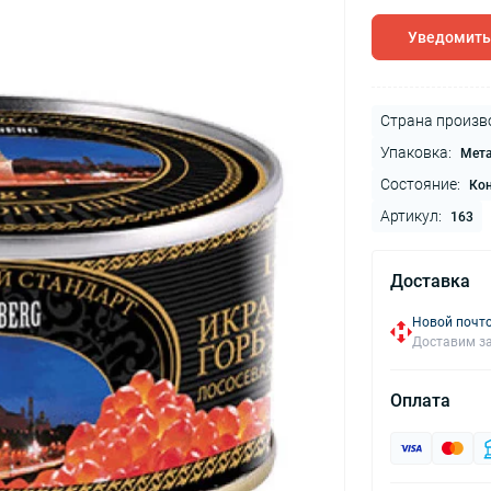
Уведомить
Страна произв
Упаковка:
Мет
Состояние:
Ко
Артикул:
163
Доставка
Новой почто
Доставим за
Оплата