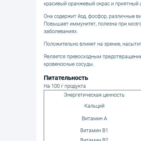
красивый оранжевый окрас и приятный 
Она содержит йод, фосфор, различные в
Повышает иммунитет, полезна при мозго
заболеваниях.
Положительно влияет на зрение, насытит
Является превосходным предотвращение
кровеносные сосуды.
Питательность
На 100 г продукта
Энергетическая ценность
Кальций
Витамин А
Витамин В1
Витамин В2