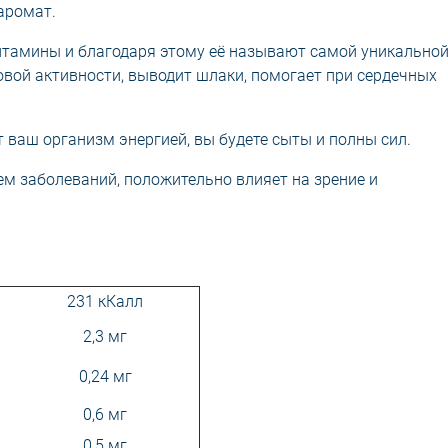
аромат.
итамины и благодаря этому её называют самой уникальной
вой активности, выводит шлаки, помогает при сердечных
 ваш организм энергией, вы будете сыты и полны сил.
м заболеваний, положительно влияет на зрение и
231 кКалл
2,3 мг
0,24 мг
0,6 мг
0,5 мг