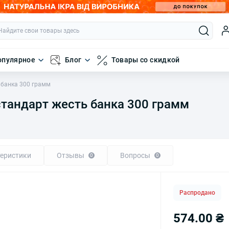
опулярное
Блог
Товары со скидкой
 банка 300 грамм
тандарт жесть банка 300 грамм
еристики
Отзывы
Вопросы
0
0
Распродано
574.00 ₴