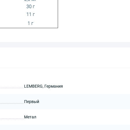
30 г
11 г
1 г
LEMBERG, Германия
Первый
Метал