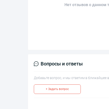
Нет отзывов о данном т
Вопросы и ответы
Добавьте вопрос, и мы ответим в ближайшее 
+ Задать вопрос