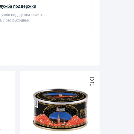
лужба поддержки
лужба поддержки клиентов
4/7 без выходных
т