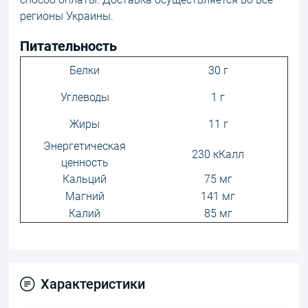
регионы Украины.
Питательность
Белки
30 г
Углеводы
1 г
Жиры
11 г
Энергетическая
230 кКалл
ценность
Кальций
75 мг
Магний
141 мг
Калий
85 мг
Характеристики