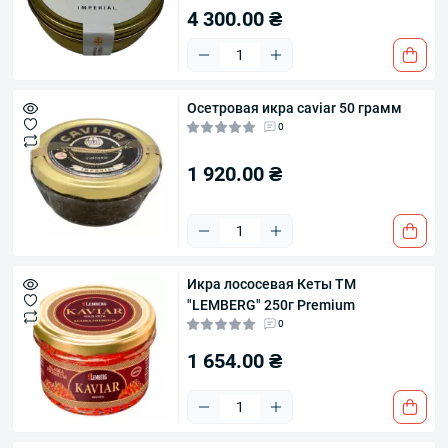
4 300.00 ₴
Осетровая икра caviar 50 грамм
0
1 920.00 ₴
Икра лососевая Кеты ТМ
"LEMBERG" 250г Premium
0
1 654.00 ₴