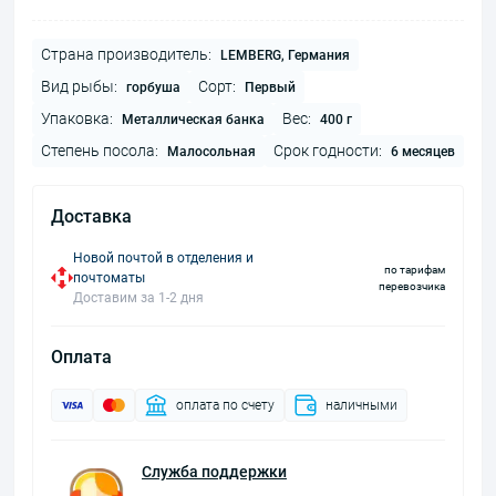
Страна производитель:
LEMBERG, Германия
Вид рыбы:
Сорт:
горбуша
Первый
Упаковка:
Вес:
Металлическая банка
400 г
Степень посола:
Срок годности:
Малосольная
6 месяцев
Доставка
Новой почтой в отделения и
по тарифам
почтоматы
перевозчика
Доставим за 1-2 дня
Оплата
оплата по счету
наличными
Служба поддержки