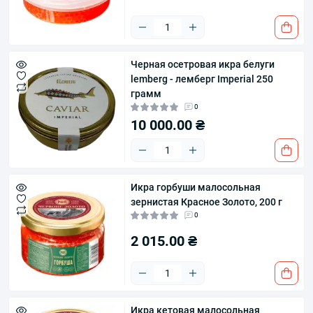
Черная осетровая икра белуги
lemberg - лемберг Imperial 250
грамм
0
10 000.00 ₴
Икра горбуши малосольная
зернистая Красное Золото, 200 г
0
2 015.00 ₴
Икра кетовая малосольная