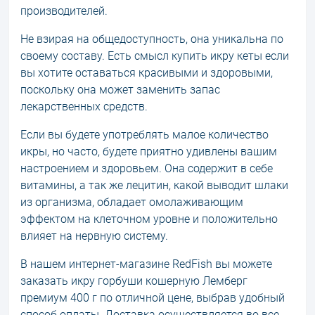
производителей.
Не взирая на общедоступность, она уникальна по
своему составу. Есть смысл купить икру кеты если
вы хотите оставаться красивыми и здоровыми,
поскольку она может заменить запас
лекарственных средств.
Если вы будете употреблять малое количество
икры, но часто, будете приятно удивлены вашим
настроением и здоровьем. Она содержит в себе
витамины, а так же лецитин, какой выводит шлаки
из организма, обладает омолаживающим
эффектом на клеточном уровне и положительно
влияет на нервную систему.
В нашем интернет-магазине RedFish вы можете
заказать икру горбуши кошерную Лемберг
премиум 400 г по отличной цене, выбрав удобный
способ оплаты. Доставка осуществляется во все