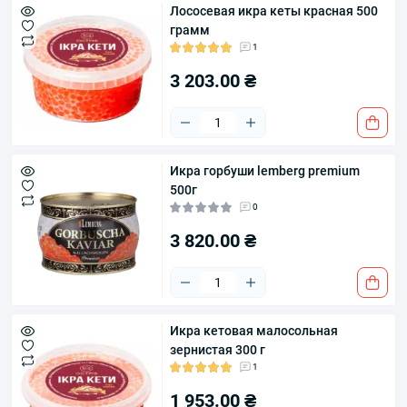
Лососевая икра кеты красная 500
грамм
1
3 203.00 ₴
Икра горбуши lemberg premium
500г
0
3 820.00 ₴
Икра кетовая малосольная
зернистая 300 г
1
1 953.00 ₴