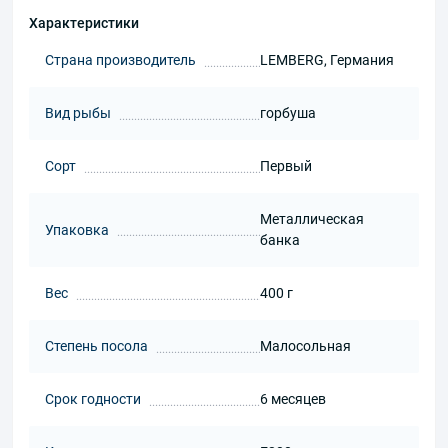
Характеристики
Страна производитель
LEMBERG, Германия
Вид рыбы
горбуша
Сорт
Первый
Металлическая
Упаковка
банка
Вес
400 г
Степень посола
Малосольная
Срок годности
6 месяцев