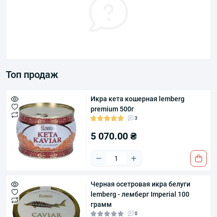
Топ продаж
Икра кета кошерная lemberg
premium 500г
3
5 070.00 ₴
Черная осетровая икра белуги
lemberg - лемберг Imperial 100
грамм
0