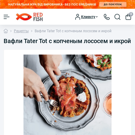
0
Клиенту
Рецепты
Вафли Tater Tot с копченым лососем и икрой
Вафли Tater Tot с копченым лососем и икрой