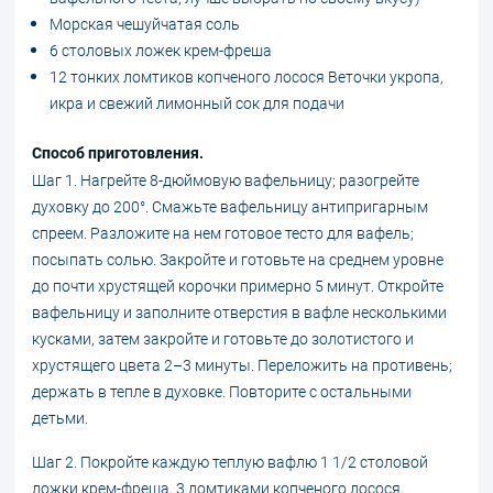
Морская чешуйчатая соль
6 столовых ложек крем-фреша
12 тонких ломтиков копченого лосося Веточки укропа,
икра и свежий лимонный сок для подачи
Способ приготовления.
Шаг 1. Нагрейте 8-дюймовую вафельницу; разогрейте
духовку до 200°. Смажьте вафельницу антипригарным
спреем. Разложите на нем готовое тесто для вафель;
посыпать солью. Закройте и готовьте на среднем уровне
до почти хрустящей корочки примерно 5 минут. Откройте
вафельницу и заполните отверстия в вафле несколькими
кусками, затем закройте и готовьте до золотистого и
хрустящего цвета 2–3 минуты. Переложить на противень;
держать в тепле в духовке. Повторите с остальными
детьми.
Шаг 2. Покройте каждую теплую вафлю 1 1/2 столовой
ложки крем-фреша, 3 ломтиками копченого лосося,