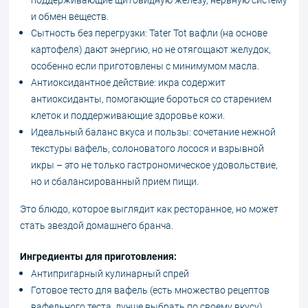
и обмен веществ.
Сытность без перегрузки: Tater Tot вафли (на основе
картофеля) дают энергию, но не отягощают желудок,
особенно если приготовлены с минимумом масла.
Антиоксидантное действие: икра содержит
антиоксиданты, помогающие бороться со старением
клеток и поддерживающие здоровье кожи.
Идеальный баланс вкуса и пользы: сочетание нежной
текстуры вафель, солоноватого лосося и взрывной
икры – это не только гастрономическое удовольствие,
но и сбалансированный прием пищи.
Это блюдо, которое выглядит как ресторанное, но может
стать звездой домашнего бранча.
Ингредиенты для приготовления:
Антипригарный кулинарный спрей
Готовое тесто для вафель (есть множество рецептов
вафельного теста, лучше выбрать по своему вкусу)