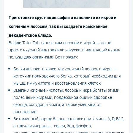
Приготовьте хрустящие вафли и наполните их икрой и
копченым лососем, так вы создаете изысканное
декадентское блюдо.
Вафли Tater Tot с копченым лососем и икрой – это не
просто вкусный завтрак или закуска, а настоящий взрыв
пользы для организма. Вот почему:
Белки высокого качества: копченый лосось и икра —
источник полноценного белка, который необходим для
мышц, иммунитета и восстановления клеток.
Омега-3 жирные кислоты: лосось и икра богаты этими
полезными жирами, поддерживающими здоровье
сердца, сосудов и мозга, а также уменьшают
воспаление.
Витаминный заряд: блюдо содержит витамины A, D, B12,
а также минералы – селен, йод, фосфор,
поддерживающие щитовидную железу, нервную систему