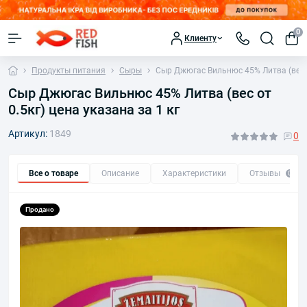
0
Клиенту
Продукты питания
Сыры
Сыр Джюгас Вильнюс 45% Литва (вес от
Сыр Джюгас Вильнюс 45% Литва (вес от
0.5кг) цена указана за 1 кг
Артикул:
1849
0
Все о товаре
Описание
Характеристики
Отзывы
0
Продано