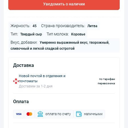
Уведомить о наличии
Жирность:
Страна производитель:
45
Литва
Тип:
Тип молока:
Твердый сыр
Коровье
Вкус, добавки:
Умеренно выраженный вкус, творожный,
сливочный и легкой сладкой остротой
Доставка
Новой почтой в отделения и
по тарифам
почтоматы
перевозчика
Доставим за 1-2 дня
Оплата
оплата по счету
наличными