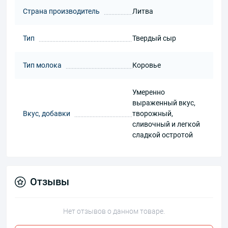
Страна производитель
Литва
Тип
Твердый сыр
Тип молока
Коровье
Умеренно
выраженный вкус,
Вкус, добавки
творожный,
сливочный и легкой
сладкой остротой
Отзывы
Нет отзывов о данном товаре.