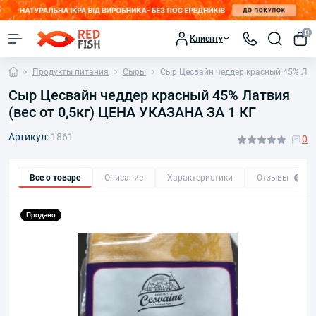
0
Клиенту
Продукты питания
Сыры
Сыр Цесвайн чеддер красный 45% Латв
Сыр Цесвайн чеддер красный 45% Латвия
(вес от 0,5кг) ЦЕНА УКАЗАНА ЗА 1 КГ
Артикул:
1861
0
Все о товаре
Описание
Характеристики
Отзывы
0
Продано