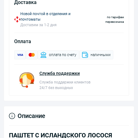
Доставка
Новой почтой в отделения и
по тарифам
почтоматы
перевозчика
Доставим за 1-2 дня
Оплата
оплата по счету
наличными
Служба поддержки
Служба поддержки клиентов
24/7 без выходных
Описание
ПАШТЕТ С ИСЛАНДСКОГО ЛОСОСЯ