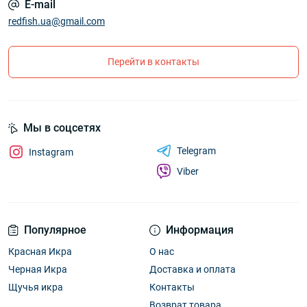
E-mail
redfish.ua@gmail.com
Перейти в контакты
Мы в соцсетях
Telegram
Instagram
Viber
Популярное
Информация
Красная Икра
О нас
Черная Икра
Доставка и оплата
Щучья икра
Контакты
Возврат товара