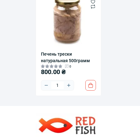
Печень трески
натуральная 500грамм
0
800.00 ₴