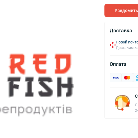
Уведомить
Доставка
Новой почто
Доставим за
Оплата
С
С
2