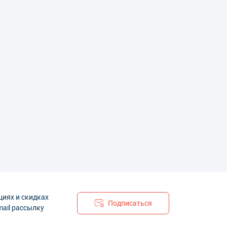
циях и скидках
Подписаться
mail рассылку