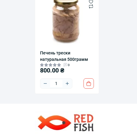
Печень трески
натуральная 500грамм
0
800.00 ₴