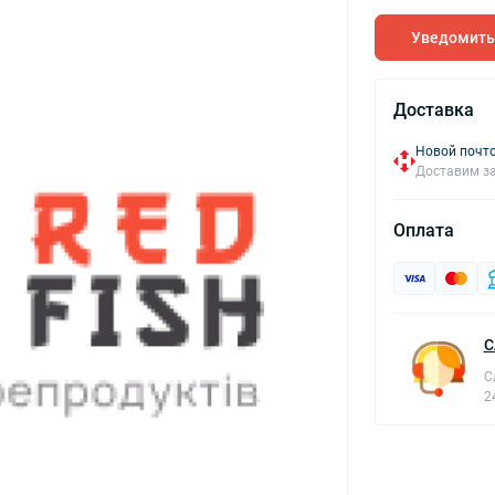
Уведомить
Доставка
Новой почто
Доставим за
Оплата
С
С
2