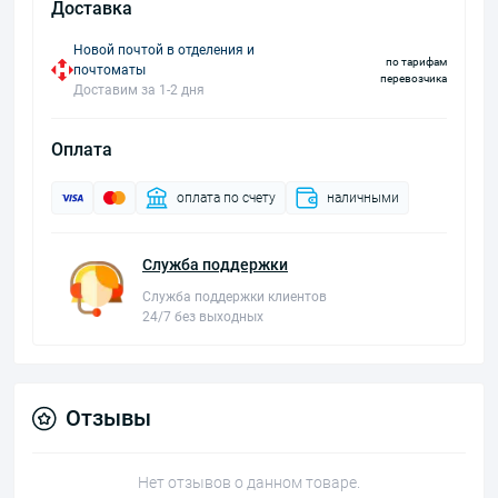
Доставка
Новой почтой в отделения и
по тарифам
почтоматы
перевозчика
Доставим за 1-2 дня
Оплата
оплата по счету
наличными
Служба поддержки
Служба поддержки клиентов
24/7 без выходных
Отзывы
Нет отзывов о данном товаре.