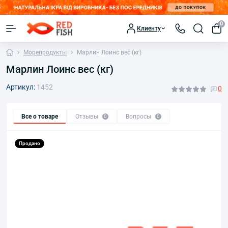
0
Клиенту
Морепродукты
Марлин Лоинс вес (кг)
Марлин Лоинс вес (кг)
Артикул:
1452
0
Все о товаре
Отзывы
Вопросы
0
0
Продано