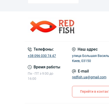
Телефоны:
Наш адрес
+38 096 030 74 47
улица Большая Василь
Киев, 03150
Время работы
E-mail
Пн - ПТ з 9:00 до
redfish.ua@gmail.com
16:00
Перейти в конта