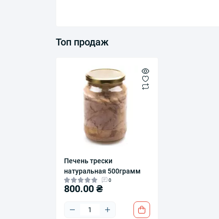
Топ продаж
Печень трески
натуральная 500грамм
0
800.00 ₴