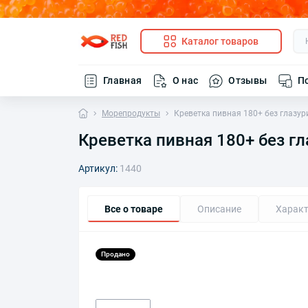
Каталог товаров
Главная
О нас
Отзывы
П
Морепродукты
Креветка пивная 180+ без глазури
Креветка пивная 180+ без гла
Артикул:
1440
Все о товаре
Описание
Характ
Продано