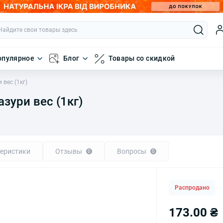
опулярное
Блог
Товары со скидкой
 вес (1кг)
зури вес (1кг)
еристики
Отзывы
Вопросы
0
0
Распродано
173.00 ₴