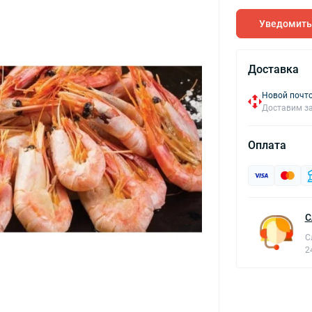
Уведомить
Доставка
Новой почто
Доставим за
Оплата
С
С
2