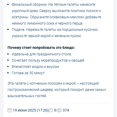
Финальный сборник. На тёплые галеты нанесите
укропный крем. Сверху выложите ломтики лосося и
осетрины. Сбрызните оливковым маслом, добавьте
немного лимонного сока и черного перца.
Подача. Нарежьте галеты на порционные кусочки,
украсьте черной икрой и зеленым луком.
Почему стоит попробовать это блюдо:
Идеальна для праздничного стола
Сочетает пользу морепродуктов и овощей
Впечатляет видом и вкусом
Готова за 30 минут
Эта галета с копченым лососем и икрой – настоящий
гастрономический шедевр, который покорит даже самых
взыскательных гостей.
19 июня 2025 (17:26)
0
374