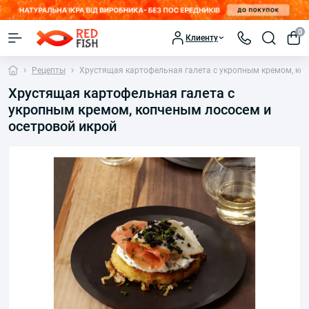
0
Клиенту
Рецепты
Хрустящая картофельная галета с укропным кремом, ко
Хрустящая картофельная галета с
укропным кремом, копченым лососем и
осетровой икрой