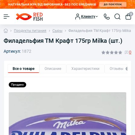
0
Клиенту
Продукты питания
Сыры
Филадельфия ТМ Крафт 175гр Milka (шт
Филадельфия ТМ Крафт 175гр Milka (шт.)​
Артикул:
1872
0
Все о товаре
Описание
Характеристики
Отзывы
0
Продано