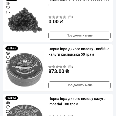
г
0
0.00 ₴
Повідомити мене
Чорна ікра дикого вилову - вибійна
Sold Out
калуги каспійська 50 грам
0
873.00 ₴
Повідомити мене
Чорна ікра дикого вилову калуга
Sold Out
imperial 100 грам