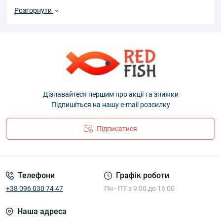
коричневого, зеленого до темно-сірого.
Купити
Розгорнути
чорну ікру
з Калуги - спосіб спробувати той
найцінніший і рідкісний делікатес, але за більш
доступною ціною. Гурман, безумовно, відчує
різницю, але це не буде «жалюгідною подобою
оригіналу». Смакова палітра подарує яскраві
емоції, особливо якщо компліментом до
наповненою ікринками чаші послужить скибочку
Дізнавайтеся першим про акції та знижки
змащеного маслом хліба, келих брюта або, якщо
Підпишіться на нашу e-mail розсилку
бажаєте, чарка горілки.
Замовляйте через інтернет-магазин Редфіш, не
Підписатися
переплачуючи за і без того дорогий продукт.
Надаємо необхідні сертифікати, даємо можливість
візуально оцінити ікринки до оплати (варіант
Телефони
Графік роботи
післяплати). Є питання по товару, організації
доставки, повернення? Наші менеджери із
+38 096 030 74 47
Пн - ПТ з 9:00 до 16:00
задоволенням дадуть відповідь на них по телефону
Наша адреса
(номери вказані на головній сайту) або листом