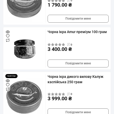
0
1 790.00 ₴
Повідомити мене
Чорна Ікра Amur преміум 100 грам
0
3 400.00 ₴
Повідомити мене
Чорна ікра дикого вилову Калуж
Sold Out
каспійська 250 грам
0
3 999.00 ₴
Повідомити мене