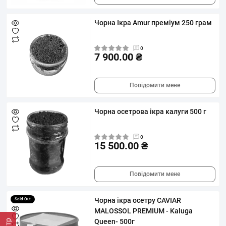
Чорна Ікра Amur преміум 250 грам
0
7 900.00 ₴
Повідомити мене
Чорна осетрова ікра калуги 500 г
0
15 500.00 ₴
Повідомити мене
Чорна ікра осетру CAVIAR
Sold Out
MALOSSOL PREMIUM - Kaluga
Queen- 500г