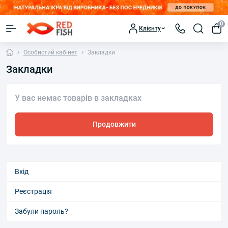
0
Клієнту
Особистий кабінет
Закладки
Закладки
У вас немає товарів в закладках
Продовжити
Вхід
Реєстрація
Забули пароль?