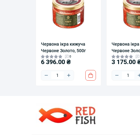
Червона ікра кижуча
Червона ікра
Червоне Золото, 500г
Червоне Золо
0
6 396.00 ₴
3 175.00 