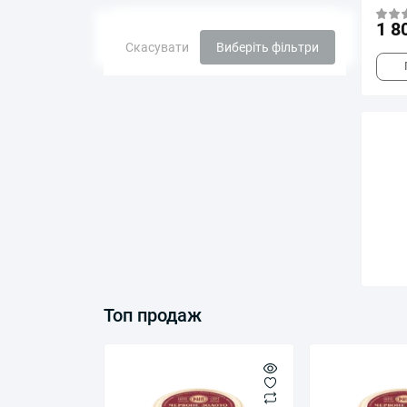
1 8
Скасувати
Виберіть фільтри
Топ продаж