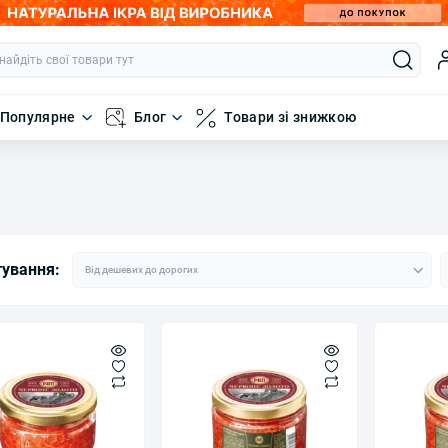
Популярне
Блог
Товари зі знижкою
тування: