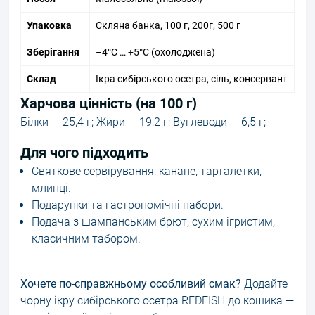
Упаковка
Скляна банка, 100 г, 200г, 500 г
Зберігання
–4°C … +5°C (охолоджена)
Склад
Ікра сибірського осетра, сіль, консервант
Харчова цінність (на 100 г)
Білки — 25,4 г; Жири — 19,2 г; Вуглеводи — 6,5 г;
Для чого підходить
Святкове сервірування, канапе, тарталетки,
млинці.
Подарунки та гастрономічні набори.
Подача з шампанським брют, сухим ігристим,
класичним табором.
Хочете по-справжньому особливий смак?
Додайте
чорну ікру сибірського осетра REDFISH до кошика —