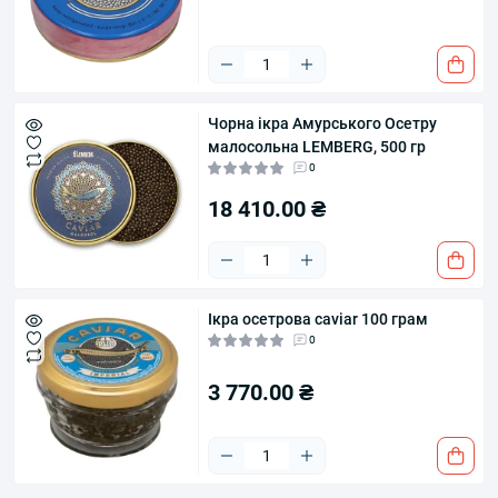
Чорна ікра Амурського Осетру
малосольна LEMBERG, 500 гр
0
18 410.00 ₴
Ікра осетрова caviar 100 грам
0
3 770.00 ₴