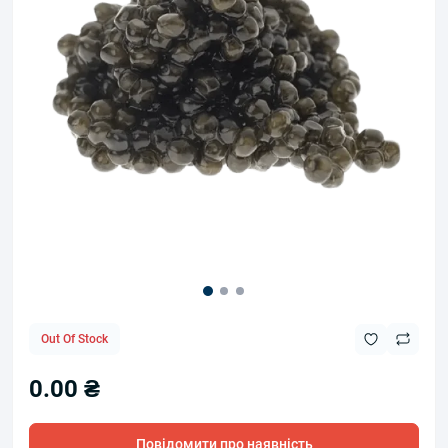
Out Of Stock
0.00 ₴
Повідомити про наявність