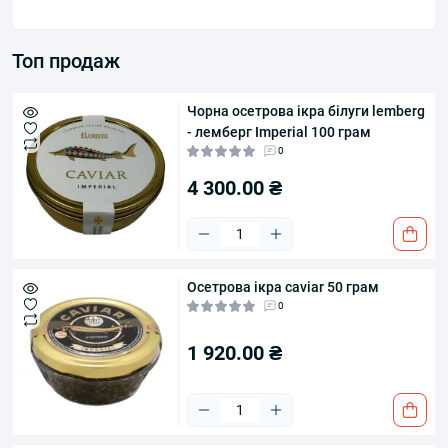
Топ продаж
Чорна осетрова ікра білуги lemberg
- лемберг Imperial 100 грам
0
4 300.00 ₴
Осетрова ікра caviar 50 грам
0
1 920.00 ₴