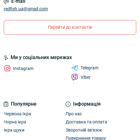
E-mail
redfish.ua@gmail.com
Перейти до контактів
Ми у соціальних мережах
Telegram
Instagram
Viber
Популярне
Інформація
Червона Ікра
Про нас
Чорна ікра
Доставка та оплата
Ікра щуки
Зворотній зв'язок
Повернення товару