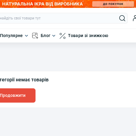
Популярне
Блог
Товари зі знижкою
тегорії немає товарів
Продовжити