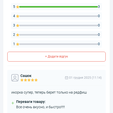
5
3
4
0
3
0
2
0
1
0
+ Додати відгук
Сашок
01 грудня 2025 (11:14)
икорка супер, теперь берет только на редфиш
Переваги товару:
+
Все очень вкусно, и быстро!!!!!