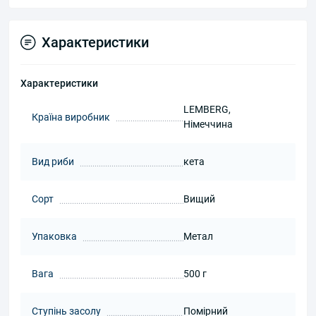
Характеристики
Характеристики
LEMBERG,
Країна виробник
Німеччина
Вид риби
кета
Сорт
Вищий
Упаковка
Метал
Вага
500 г
Ступінь засолу
Помірний