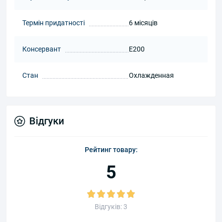
Термін придатності
6 місяців
Консервант
E200
Стан
Охлажденная
Відгуки
Рейтинг товару:
5
Відгуків: 3