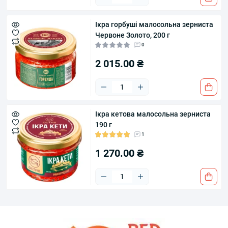
Ікра горбуші малосольна зерниста
Червоне Золото, 200 г
0
2 015.00 ₴
Ікра кетова малосольна зерниста
190 г
1
1 270.00 ₴