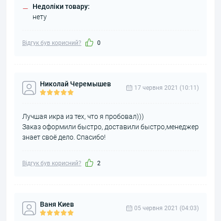
Недоліки товару:
–
нету
Відгук був корисний?
0
Николай Черемышев
17 червня 2021 (10:11)
Лучшая икра из тех, что я пробовал)))
Заказ оформили быстро, доставили быстро,менеджер
знает своё дело. Спасибо!
Відгук був корисний?
2
Ваня Киев
05 червня 2021 (04:03)