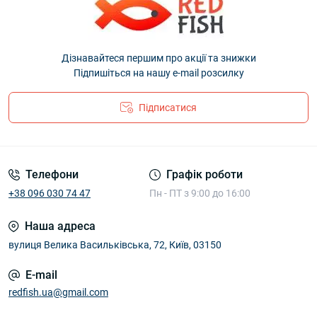
Дізнавайтеся першим про акції та знижки
Підпишіться на нашу e-mail розсилку
Підписатися
Телефони
Графік роботи
+38 096 030 74 47
Пн - ПТ з 9:00 до 16:00
Наша адреса
вулиця Велика Васильківська, 72, Київ, 03150
E-mail
redfish.ua@gmail.com