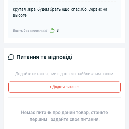
крутая икра, будем брать ещо, спасибо. Сервис на
высоте
Відгук був корисний?
3
Питання та відповіді
Додайте питання, і ми відповімо найближчим часом.
+ Додати питання
Немає питань про даний товар, станьте
першим і задайте своє питання.