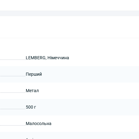
LEMBERG, Німеччина
Перший
Метал
500 г
Малосольна