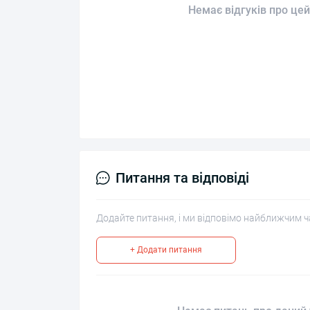
Немає відгуків про цей
Питання та відповіді
Додайте питання, і ми відповімо найближчим ч
+ Додати питання