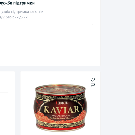
лужба підтримки
лужба підтримки клієнтів
4/7 без вихідних