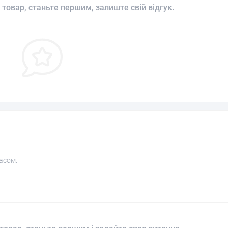
 товар, станьте першим, залиште свій відгук.
асом.