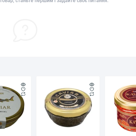
товар, станьте першим і задайте своє питання.