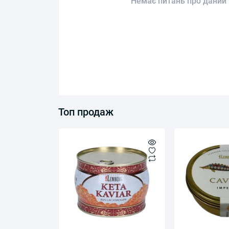
Немає питань про даний 
Топ продаж