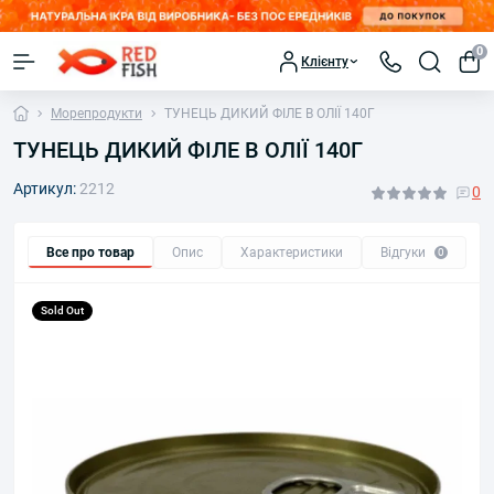
0
Клієнту
Морепродукти
ТУНЕЦЬ ДИКИЙ ФІЛЕ В ОЛІЇ 140Г
ТУНЕЦЬ ДИКИЙ ФІЛЕ В ОЛІЇ 140Г
Артикул:
2212
0
Все про товар
Опис
Характеристики
Відгуки
П
0
Sold Out