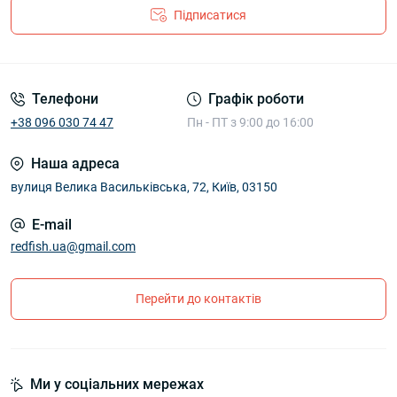
Підписатися
Телефони
Графік роботи
+38 096 030 74 47
Пн - ПТ з 9:00 до 16:00
Наша адреса
вулиця Велика Васильківська, 72, Київ, 03150
E-mail
redfish.ua@gmail.com
Перейти до контактів
Ми у соціальних мережах