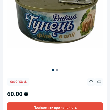
Out Of Stock
60.00 ₴
Повідомити про наявність