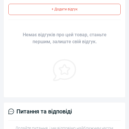
+ Додати відгук
Немає відгуків про цей товар, станьте
першим, залиште свій відгук.
Питання та відповіді
Додайте питання, і ми відповімо найближчим часом.