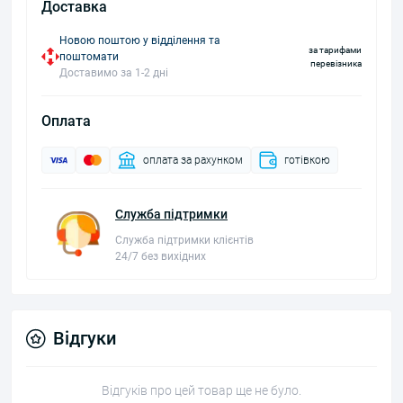
Доставка
Новою поштою у відділення та
за тарифами
поштомати
перевізника
Доставимо за 1-2 дні
Оплата
оплата за рахунком
готівкою
Служба підтримки
Служба підтримки клієнтів
24/7 без вихідних
Відгуки
Відгуків про цей товар ще не було.