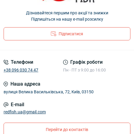
Дізнавайтеся першим про акції та знижки
Підпишіться на нашу e-mail розсилку
Підписатися
Телефони
Графік роботи
+38 096 030 74 47
Пн - ПТ з 9:00 до 16:00
Наша адреса
вулиця Велика Васильківська, 72, Київ, 03150
E-mail
redfish.ua@gmail.com
Перейти до контактів