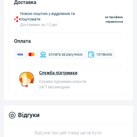
Доставка
Новою поштою у відділення та
за тарифами
поштомати
перевізника
Доставимо за 1-2 дні
Оплата
оплата за рахунком
готівкою
Служба підтримки
Служба підтримки клієнтів
24/7 без вихідних
Відгуки
Відгуків про цей товар ще не було.