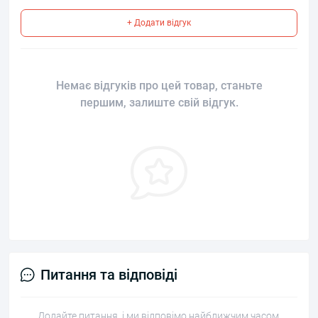
+ Додати відгук
Немає відгуків про цей товар, станьте
першим, залиште свій відгук.
Питання та відповіді
Додайте питання, і ми відповімо найближчим часом.