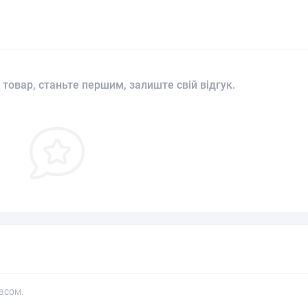
 товар, станьте першим, залиште свій відгук.
асом.