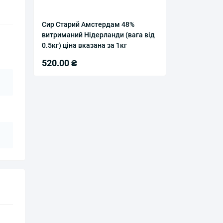
Сир Старий Амстердам 48%
витриманий Нідерланди (вага від
0.5кг) ціна вказана за 1кг
520.00 ₴