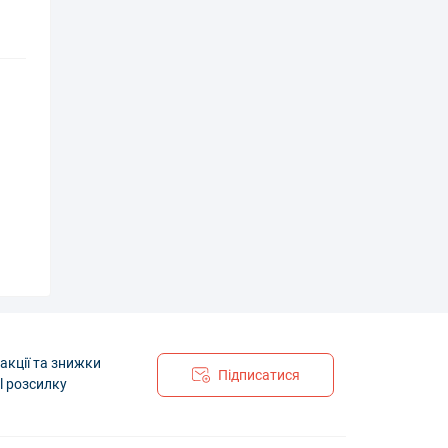
акції та знижки
Підписатися
l розсилку