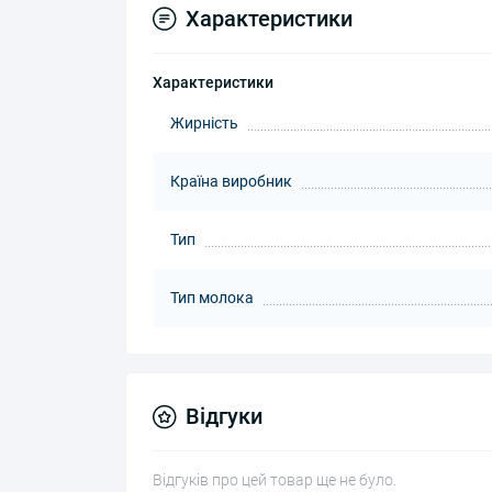
Характеристики
Характеристики
Жирність
Країна виробник
Тип
Тип молока
Відгуки
Відгуків про цей товар ще не було.