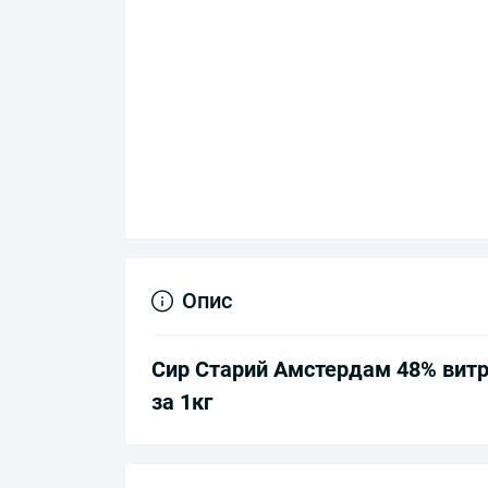
Опис
Сир Старий Амстердам 48% витри
за 1кг