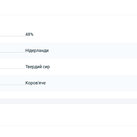
48%
Нідерланди
Твердий сир
Коров'яче