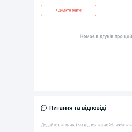
+ Додати відгук
Немає відгуків про цей
Питання та відповіді
Додайте питання, і ми відповімо найближчим ч