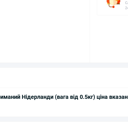
С
2
маний Нідерланди (вага від 0.5кг) ціна вказан