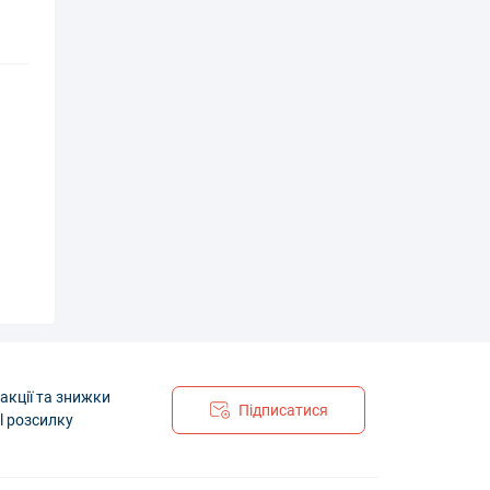
акції та знижки
Підписатися
l розсилку