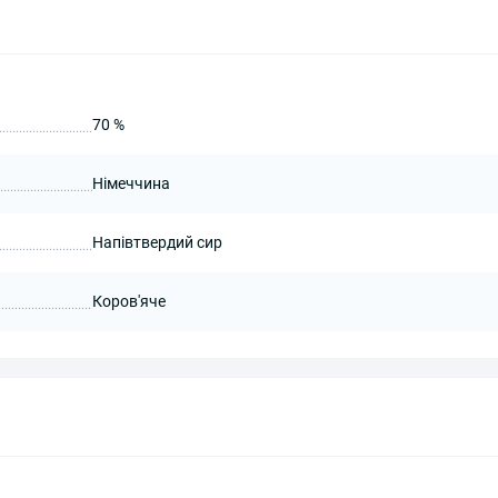
70 %
Німеччина
Напівтвердий сир
Коров'яче