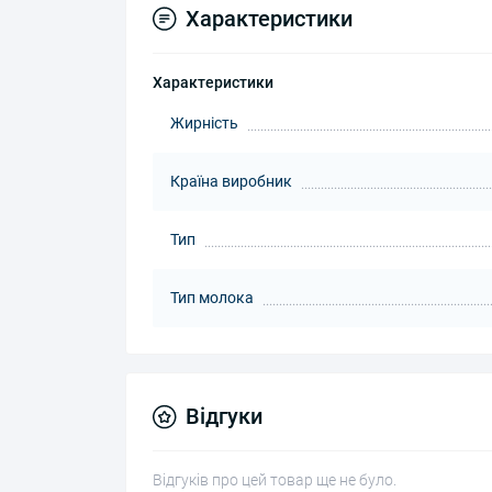
Характеристики
Характеристики
Жирність
Країна виробник
Тип
Тип молока
Відгуки
Відгуків про цей товар ще не було.