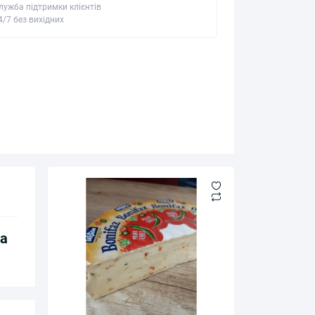
лужба підтримки клієнтів
4/7 без вихідних
за