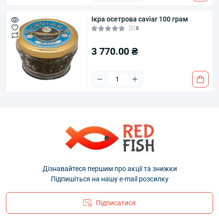
Ікра осетрова caviar 100 грам
0
3 770.00 ₴
Дізнавайтеся першим про акції та знижки
Підпишіться на нашу e-mail розсилку
Підписатися