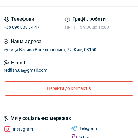
Телефони
Графік роботи
+38 096 030 74 47
Пн - ПТ з 9:00 до 16:00
Наша адреса
вулиця Велика Васильківська, 72, Київ, 03150
E-mail
redfish.ua@gmail.com
Перейти до контактів
Ми у соціальних мережах
Telegram
Instagram
Viber