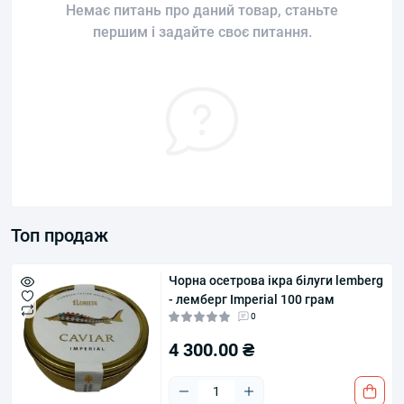
Немає питань про даний товар, станьте
першим і задайте своє питання.
Топ продаж
Чорна осетрова ікра білуги lemberg
- лемберг Imperial 100 грам
0
4 300.00 ₴