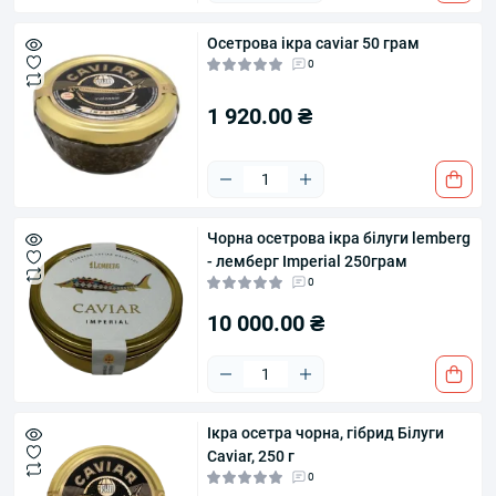
Осетрова ікра caviar 50 грам
0
1 920.00 ₴
Чорна осетрова ікра білуги lemberg
- лемберг Imperial 250грам
0
10 000.00 ₴
Ікра осетра чорна, гібрид Білуги
Caviar, 250 г
0