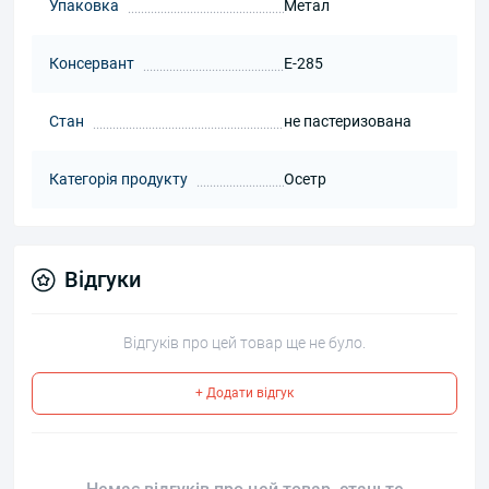
Упаковка
Метал
Консервант
E-285
Стан
не пастеризована
Категорія продукту
Осетр
Відгуки
Відгуків про цей товар ще не було.
+ Додати відгук