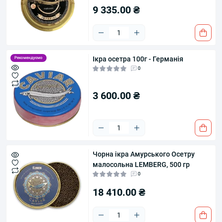
9 335.00 ₴
Ікра осетра 100г - Германія
Рекомендуємо
0
3 600.00 ₴
Чорна ікра Амурського Осетру
малосольна LEMBERG, 500 гр
0
18 410.00 ₴