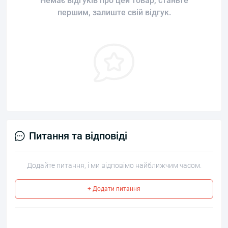
Немає відгуків про цей товар, станьте
першим, залиште свій відгук.
Питання та відповіді
Додайте питання, і ми відповімо найближчим часом.
+ Додати питання