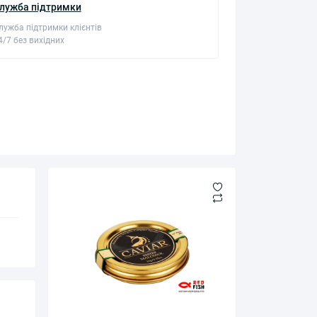
лужба підтримки
лужба підтримки клієнтів
4/7 без вихідних