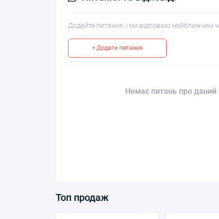
Додайте питання, і ми відповімо найближчим ч
+ Додати питання
Немає питань про даний 
Топ продаж