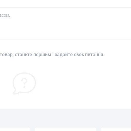
асом.
товар, станьте першим і задайте своє питання.