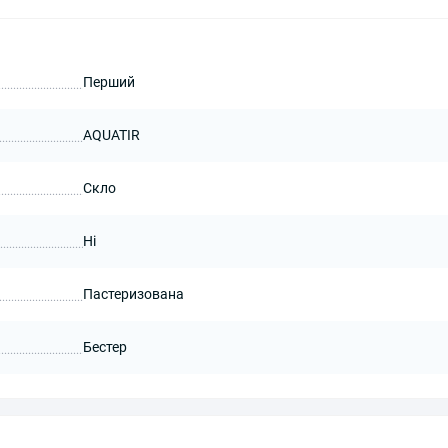
Перший
AQUATIR
Скло
Ні
Пастеризована
Бестер