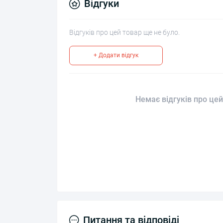
Відгуки
Відгуків про цей товар ще не було.
+ Додати відгук
Немає відгуків про цей
Питання та відповіді