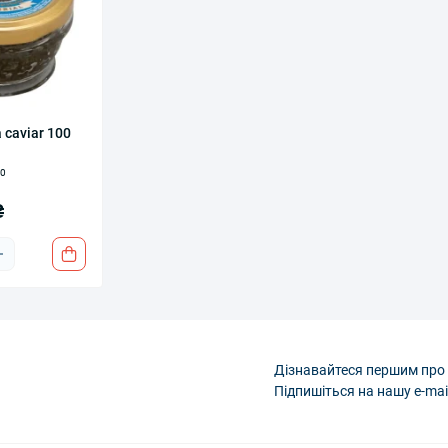
 caviar 100
0
₴
Дізнавайтеся першим про 
Підпишіться на нашу e-mai