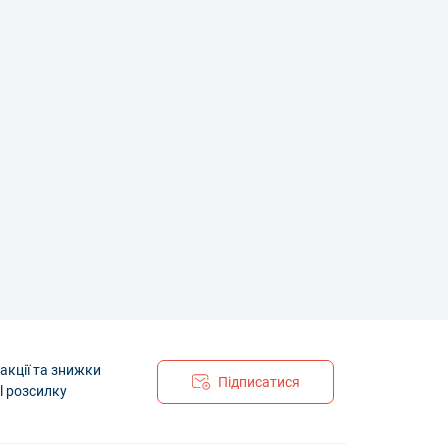
акції та знижки
Підписатися
l розсилку