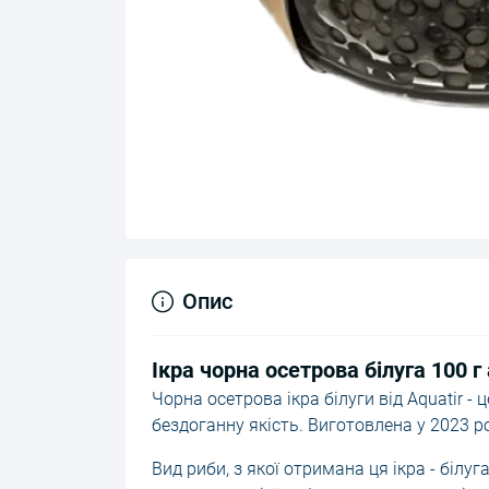
Опис
Ікра чорна осетрова білуга 100 г 
Чорна осетрова ікра білуги від Aquatir - 
бездоганну якість. Виготовлена у 2023 ро
Вид риби, з якої отримана ця ікра - білуг