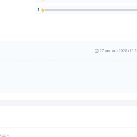
1
27 лютого 2025 (12:5
асом.