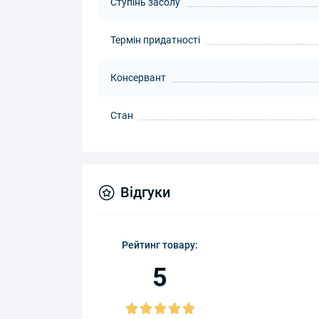
Ступінь засолу
Термін придатності
Консервант
Стан
Відгуки
Рейтинг товару:
5