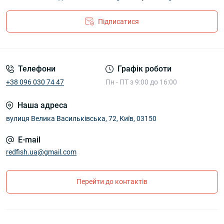
Підписатися
Телефони
Графік роботи
+38 096 030 74 47
Пн - ПТ з 9:00 до 16:00
Наша адреса
вулиця Велика Васильківська, 72, Київ, 03150
E-mail
redfish.ua@gmail.com
Перейти до контактів