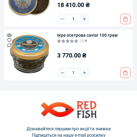
18 410.00 ₴
Ікра осетрова caviar 100 грам
0
3 770.00 ₴
Дізнавайтеся першим про акції та знижки
Підпишіться на нашу e-mail розсилку