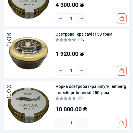
4 300.00 ₴
Осетрова ікра caviar 50 грам
0
1 920.00 ₴
Чорна осетрова ікра білуги lemberg
- лемберг Imperial 250грам
0
10 000.00 ₴