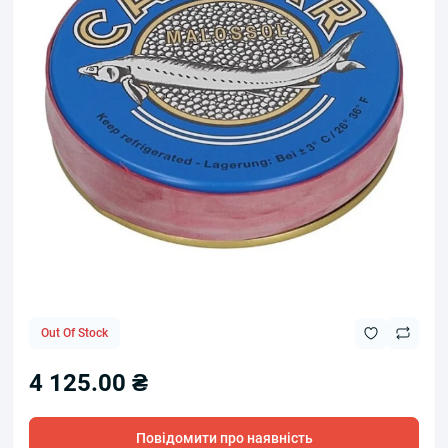
Out Of Stock
4 125.00 ₴
Повідомити про наявність