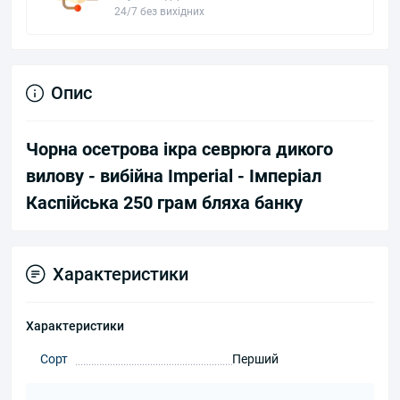
24/7 без вихідних
Опис
​Чорна осетрова ікра севрюга дикого
вилову - вибійна Imperial - Імперіал
Каспійська 250 грам бляха банку
Характеристики
Характеристики
Сорт
Перший