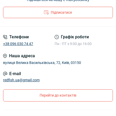
Підписатися
Телефони
Графік роботи
+38 096 030 74 47
Пн - ПТ з 9:00 до 16:00
Наша адреса
вулиця Велика Васильківська, 72, Київ, 03150
E-mail
redfish.ua@gmail.com
Перейти до контактів