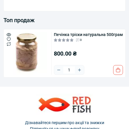
Топ продаж
Печінка тріски натуральна 500грам
0
800.00 ₴
Дізнавайтеся першим про акції та знижки
Підпишіться на нашу e-mail розсилку