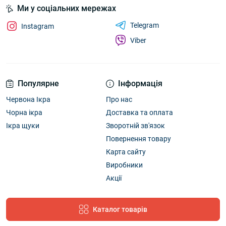
Ми у соціальних мережах
Telegram
Instagram
Viber
Популярне
Інформація
Червона Ікра
Про нас
Чорна ікра
Доставка та оплата
Ікра щуки
Зворотній зв'язок
Повернення товару
Карта сайту
Виробники
Акції
Каталог товарів