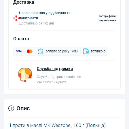
Доставка
Новою поштою у відділення та
за тарифами
поштомати
перевізника
Доставимо за 1-2 дні
Оплата
оплата за рахунком
готівкою
Служба підтримки
Служба підтримки клієнтів
24/7 без вихідних
Опис
Шпроти в маслі MK Wedzone , 160 г (Польща)