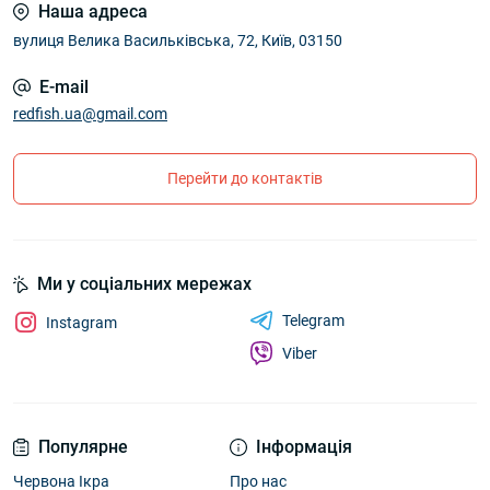
Наша адреса
вулиця Велика Васильківська, 72, Київ, 03150
E-mail
redfish.ua@gmail.com
Перейти до контактів
Ми у соціальних мережах
Telegram
Instagram
Viber
Популярне
Інформація
Червона Ікра
Про нас