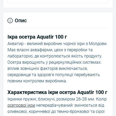
Опис
Ікра осетра Aquatir 100 г
Акватир - великий виробник чорної ікри з Молдови.
Має власні акваферми, цехи з переробки та
лабораторію, де контролюється якість продукту.
Осетра вирощують у рециркуляційних системах:
вплив зовнішніх факторів виключається,
середовище та здоров'я популяції перебувають
повним контролем виробника.
Характеристика ікри осетра Aquatir 100 г
Ікринки пружні, блискучі, розміром 26-28 мм. Колір
осетрової ікри
непередбачуваний: змінюється від
оливкової, коричневої до темно-бронзової та сірої