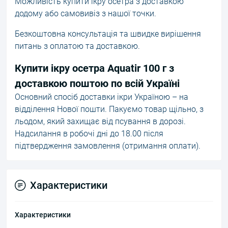
Можливість купити ікру осетра з доставкою
додому або самовивіз з нашої точки.
Безкоштовна консультація та швидке вирішення
питань з оплатою та доставкою.
Купити ікру осетра Aquatir 100 г з
доставкою поштою по всій Україні
Основний спосіб доставки ікри Україною – на
відділення Нової пошти. Пакуємо товар щільно, з
льодом, який захищає від псування в дорозі.
Надсилання в робочі дні до 18.00 після
підтвердження замовлення (отримання оплати).
Характеристики
Характеристики