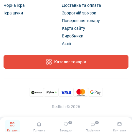
Чорна ікра
Доставка та оплата
Ікра щуки
Зворотній зв'язок
Повернення товару
Карта сайту
Виробники
Акції
Каталог товарів
Redfish © 2026
0
0
Каталог
Головна
Закладки
Порівняти
Контакти