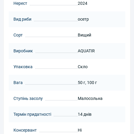
Нерест
2024
Вид риби
осетр
Сорт
Вищий
Виробник
AQUATIR
Упаковка
Скло
Вага
50 г, 100 г
Ступінь засолу
Малосольна
Термін придатності
14 днів
Консервант
Ні