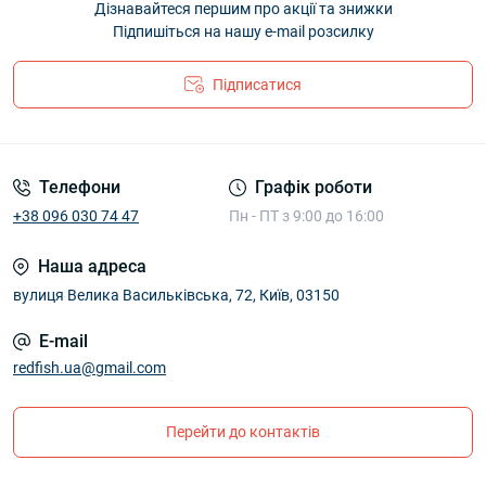
Дізнавайтеся першим про акції та знижки
Підпишіться на нашу e-mail розсилку
Підписатися
Телефони
Графік роботи
+38 096 030 74 47
Пн - ПТ з 9:00 до 16:00
Наша адреса
вулиця Велика Васильківська, 72, Київ, 03150
E-mail
redfish.ua@gmail.com
Перейти до контактів