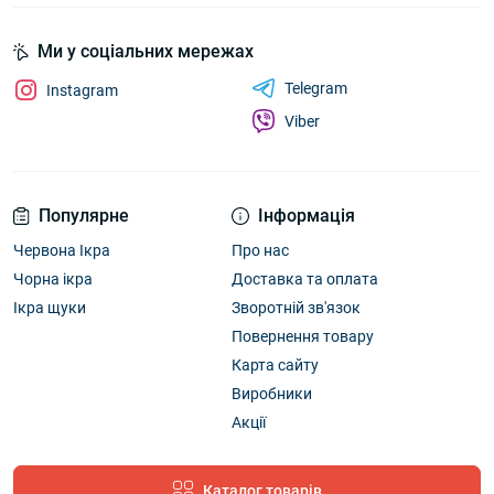
Ми у соціальних мережах
Telegram
Instagram
Viber
Популярне
Інформація
Червона Ікра
Про нас
Чорна ікра
Доставка та оплата
Ікра щуки
Зворотній зв'язок
Повернення товару
Карта сайту
Виробники
Акції
Каталог товарів