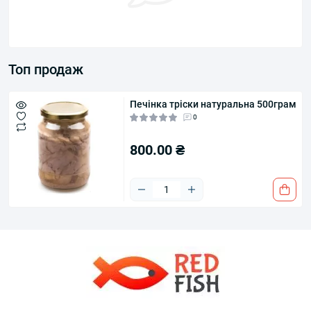
Топ продаж
Печінка тріски натуральна 500грам
0
800.00 ₴