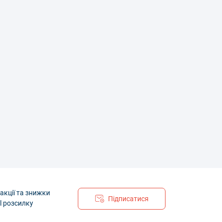
акції та знижки
Підписатися
l розсилку