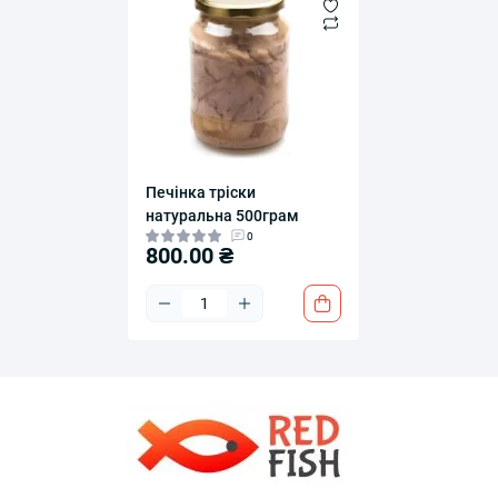
Печінка тріски
натуральна 500грам
0
800.00 ₴