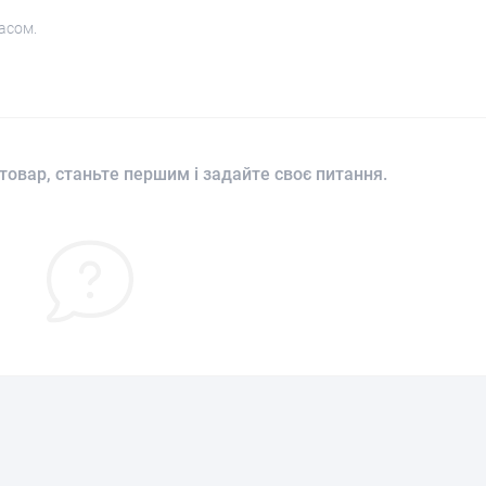
асом.
товар, станьте першим і задайте своє питання.