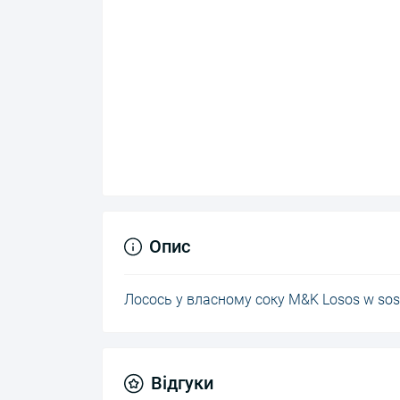
Опис
Лосось у власному соку M&K Losos w sosi
Відгуки