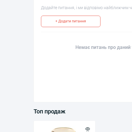
Додайте питання, і ми відповімо найближчим ч
+ Додати питання
Немає питань про даний 
Топ продаж