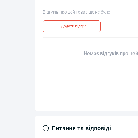
Відгуків про цей товар ще не було.
+ Додати відгук
Немає відгуків про цей
Питання та відповіді