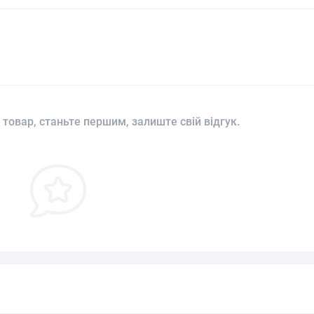
 товар, станьте першим, залиште свій відгук.