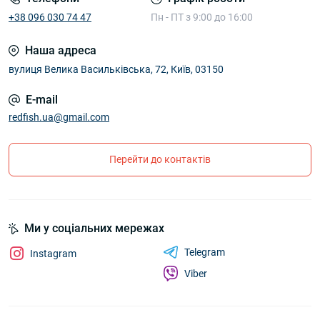
+38 096 030 74 47
Пн - ПТ з 9:00 до 16:00
Наша адреса
вулиця Велика Васильківська, 72, Київ, 03150
E-mail
redfish.ua@gmail.com
Перейти до контактів
Ми у соціальних мережах
Telegram
Instagram
Viber