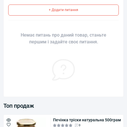
+ Додати питання
Немає питань про даний товар, станьте
першим і задайте своє питання.
Топ продаж
Печінка тріски натуральна 500грам
0