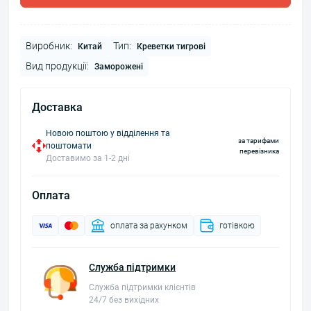
Виробник:
Тип:
Китай
Креветки тигрові
Вид продукції:
Заморожені
Доставка
Новою поштою у відділення та
за тарифами
поштомати
перевізника
Доставимо за 1-2 дні
Оплата
оплата за рахунком
готівкою
Служба підтримки
Служба підтримки клієнтів
24/7 без вихідних