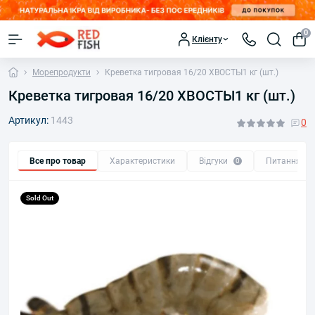
0
Клієнту
Морепродукти
Креветка тигровая 16/20 ХВОСТЫ1 кг (шт.)
Креветка тигровая 16/20 ХВОСТЫ1 кг (шт.)
Артикул:
1443
0
Все про товар
Характеристики
Відгуки
Питання
0
0
Sold Out