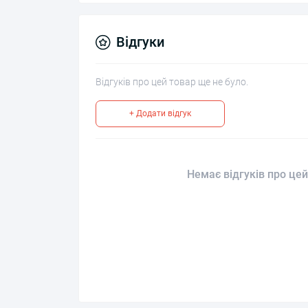
Відгуки
Відгуків про цей товар ще не було.
+ Додати відгук
Немає відгуків про цей