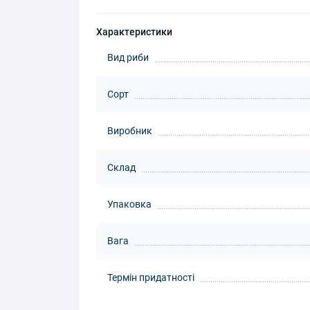
Характеристики
Вид риби
Сорт
Виробник
Склад
Упаковка
Вага
Термін придатності