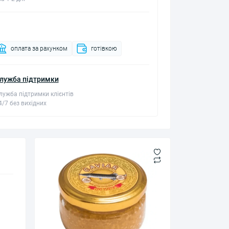
оплата за рахунком
готівкою
лужба підтримки
лужба підтримки клієнтів
4/7 без вихідних