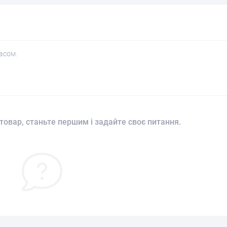
асом.
товар, станьте першим і задайте своє питання.