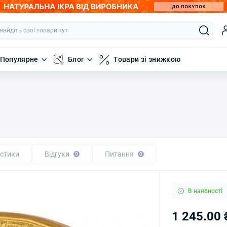
Популярне
Блог
Товари зі знижкою
стики
Відгуки
Питання
0
0
В наявності
1 245.00 