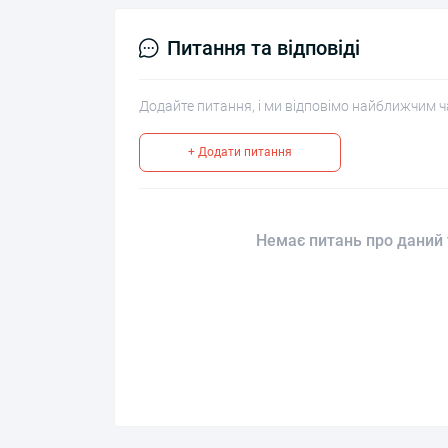
Питання та відповіді
Додайте питання, і ми відповімо найближчим ч
+ Додати питання
Немає питань про даний 