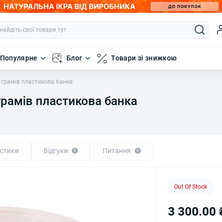
Популярне
Блог
Товари зі знижкою
 грамів пластикова банка
грамів пластикова банка
стики
Відгуки
Питання
0
0
Out Of Stock
3 300.00 