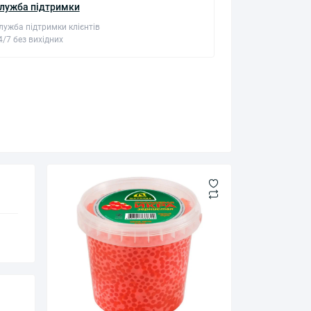
лужба підтримки
лужба підтримки клієнтів
4/7 без вихідних