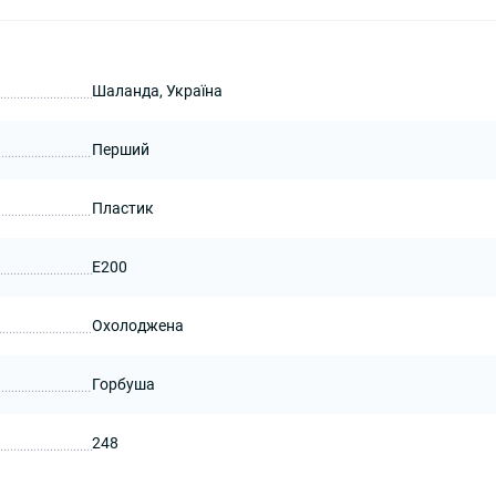
Шаланда, Україна
Перший
Пластик
Е200
Охолоджена
Горбуша
248