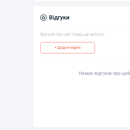
Відгуки
Відгуків про цей товар ще не було.
+ Додати відгук
Немає відгуків про цей