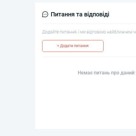
Питання та відповіді
Додайте питання, і ми відповімо найближчим ч
+ Додати питання
Немає питань про даний 