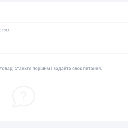
асом.
товар, станьте першим і задайте своє питання.