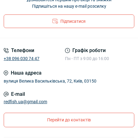
Підпишіться на нашу e-mail розсилку
Підписатися
Телефони
Графік роботи
+38 096 030 74 47
Пн - ПТ з 9:00 до 16:00
Наша адреса
вулиця Велика Васильківська, 72, Київ, 03150
E-mail
redfish.ua@gmail.com
Перейти до контактів