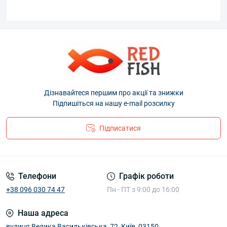
Дізнавайтеся першим про акції та знижки
Підпишіться на нашу e-mail розсилку
Підписатися
Телефони
Графік роботи
+38 096 030 74 47
Пн - ПТ з 9:00 до 16:00
Наша адреса
вулиця Велика Васильківська, 72, Київ, 03150