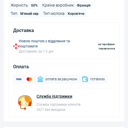
Жирність:
Країна виробник:
60%
Франція
Тип:
Тип молока:
М'який сир
Коров'яче
Доставка
Новою поштою у відділення та
за тарифами
поштомати
перевізника
Доставимо за 1-2 дні
Оплата
оплата за рахунком
готівкою
Служба підтримки
Служба підтримки клієнтів
24/7 без вихідних