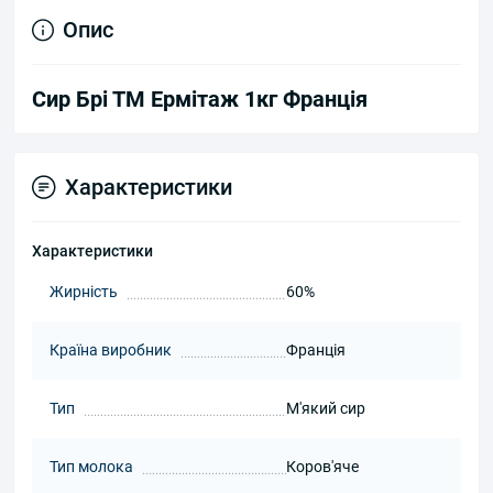
Опис
Сир Брі ТМ Ермітаж 1кг Франція
Характеристики
Характеристики
Жирність
60%
Країна виробник
Франція
Тип
М'який сир
Тип молока
Коров'яче