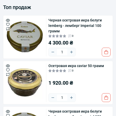
Топ продаж
Черная осетровая икра белуги
lemberg - лемберг Imperial 100
грамм
0
4 300.00 ₴
Осетровая икра caviar 50 грамм
0
1 920.00 ₴
Черная осетровая икра белуги