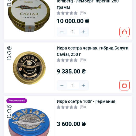
lemberg - лемберг Imperial 250
грамм
0
10 000.00 ₴
Икра осетра черная, гибрид Белуги
Caviar, 250 г
0
9 335.00 ₴
Икра осетра 100г - Германия
Рекомендуем
0
3 600.00 ₴