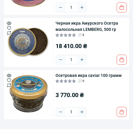
Черная икра Амурского Осетра
малосольная LEMBERG, 500 гр
0
18 410.00 ₴
Осетровая икра caviar 100 грамм
0
3 770.00 ₴