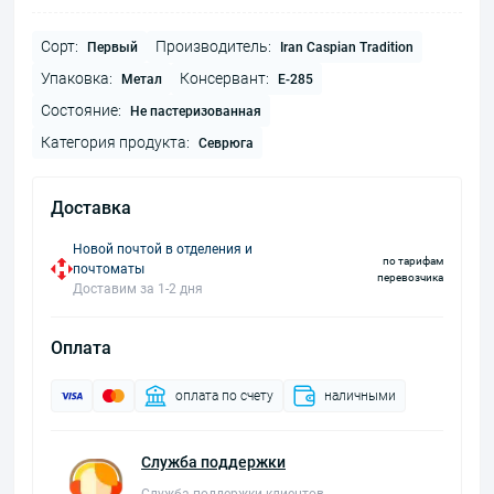
Сорт:
Производитель:
Первый
Iran Caspian Tradition
Упаковка:
Консервант:
Метал
E-285
Состояние:
Не пастеризованная
Категория продукта:
Севрюга
Доставка
Новой почтой в отделения и
по тарифам
почтоматы
перевозчика
Доставим за 1-2 дня
Оплата
оплата по счету
наличными
Служба поддержки