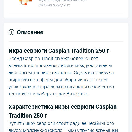
Служба поддержки клиентов
24/7 без выходных
Описание
Икра севрюги Caspian Tradition 250 г
Бренд Caspian Tradition уже более 25 лет
занимается производством и международным
экспортом «черного золота». Здесь используют
широкую сеть ферм для сбора икры, а перед
упаковкой и отправкой в магазины ее качество
тестируют в лаборатории Ватерлоо.
Характеристика икры севрюги Caspian
Tradition 250 г
Купить икру севрюги стоит ради ее необычного
вкуса: маленькие (около 1 мм) упругие зернышки,