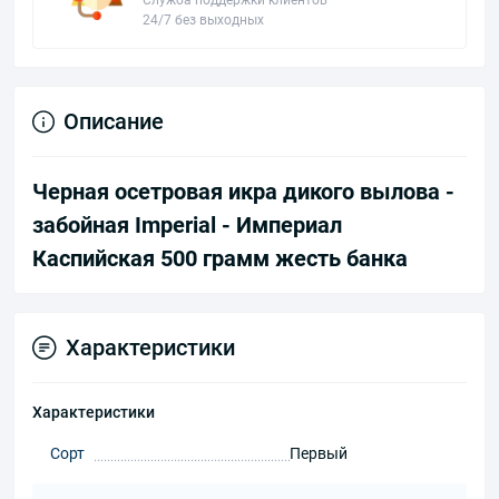
Служба поддержки клиентов
24/7 без выходных
Описание
Черная осетровая икра дикого вылова -
забойная Imperial - Империал
Каспийская 500 грамм жесть банка
Характеристики
Характеристики
Сорт
Первый