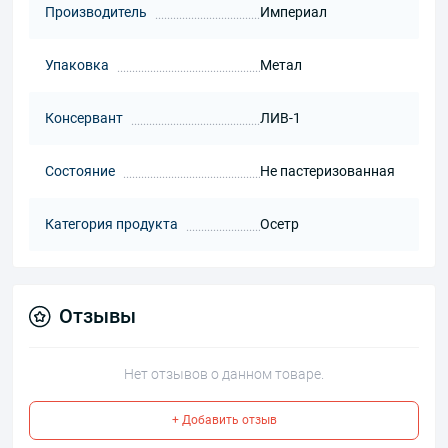
Производитель
Империал
Упаковка
Метал
Консервант
ЛИВ-1
Состояние
Не пастеризованная
Категория продукта
Осетр
Отзывы
Нет отзывов о данном товаре.
+ Добавить отзыв