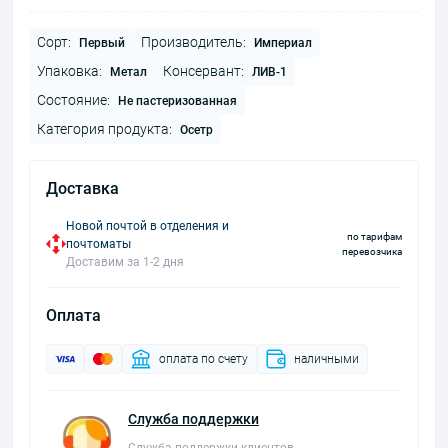
Сорт:
Производитель:
Первый
Империал
Упаковка:
Консервант:
Метал
ЛИВ-1
Состояние:
Не пастеризованная
Категория продукта:
Осетр
Доставка
Новой почтой в отделения и
по тарифам
почтоматы
перевозчика
Доставим за 1-2 дня
Оплата
оплата по счету
наличными
Служба поддержки