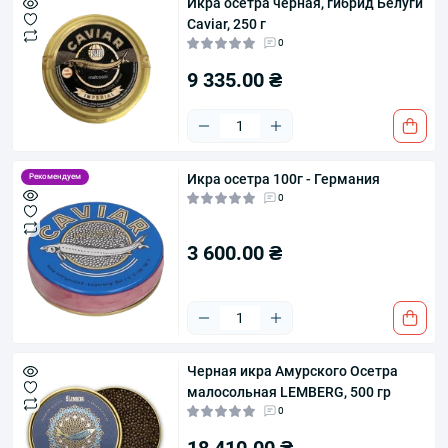
Икра осетра черная, гибрид Белуги
Caviar, 250 г
0
9 335.00 ₴
Икра осетра 100г - Германия
Рекомендуем
0
3 600.00 ₴
Черная икра Амурского Осетра
малосольная LEMBERG, 500 гр
0
18 410.00 ₴